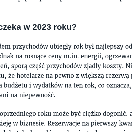
czeka w 2023 roku?
em przychodów ubiegły rok był najlepszy od 
dnak na rosnące ceny m.in. energii, ogrzewa
ń, sporą część przychodów zjadły koszty. Ni
tu, że hotelarze na pewno z większą rezerwą 
 budżetu i wydatków na ten rok, co oznacza, 
ani na niepewność.
oprzedniego roku może być ciężko dogonić, a
ieję w biznesie. Rezerwacje na pierwszy kwa