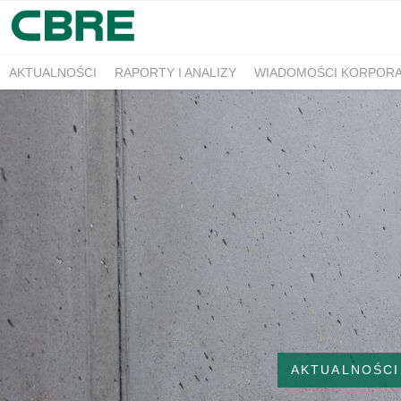
AKTUALNOŚCI
RAPORTY I ANALIZY
WIADOMOŚCI KORPOR
AKTUALNOŚCI