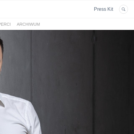
Press Kit
PERCI
ARCHIWUM