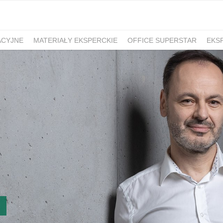
ACYJNE
MATERIAŁY EKSPERCKIE
OFFICE SUPERSTAR
EKS