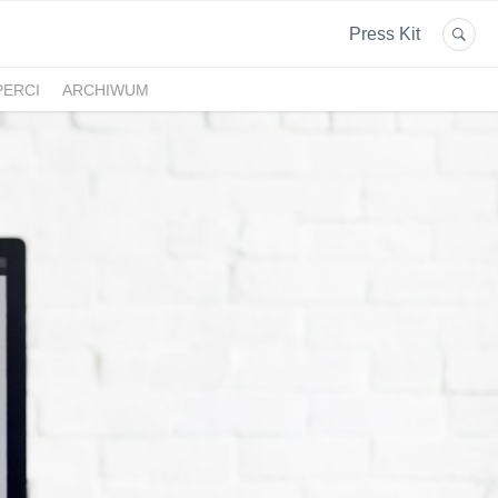
Press Kit
PERCI
ARCHIWUM