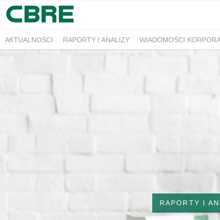
AKTUALNOŚCI
RAPORTY I ANALIZY
WIADOMOŚCI KORPOR
RAPORTY I AN