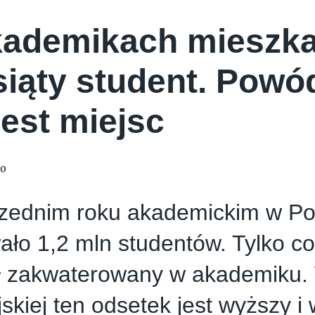
ademikach mieszka
siąty student. Powód
jest miejsc
20
zednim roku akademickim w Po
ało 1,2 mln studentów. Tylko co
ył zakwaterowany w akademiku.
skiej ten odsetek jest wyższy 