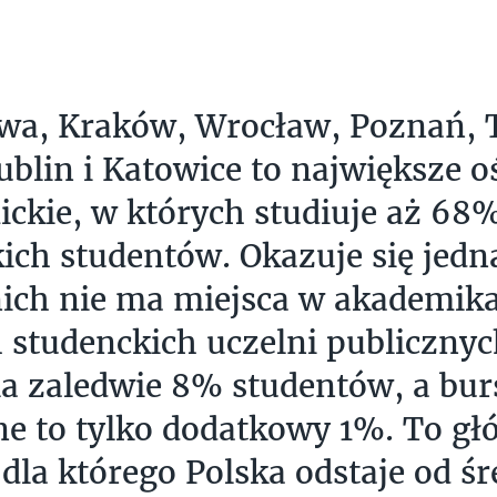
a, Kraków, Wrocław, Poznań, T
ublin i Katowice to największe o
ckie, w których studiuje aż 68
ich studentów. Okazuje się jedna
ich nie ma miejsca w akademik
studenckich uczelni publicznyc
la zaledwie 8% studentów, a bur
e to tylko dodatkowy 1%. To g
dla którego Polska odstaje od śr