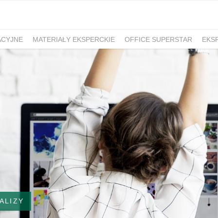
ACYJNE
MATERIAŁY EKSPERCKIE
OFFICE SUPERSTAR
EKS
ALIZY