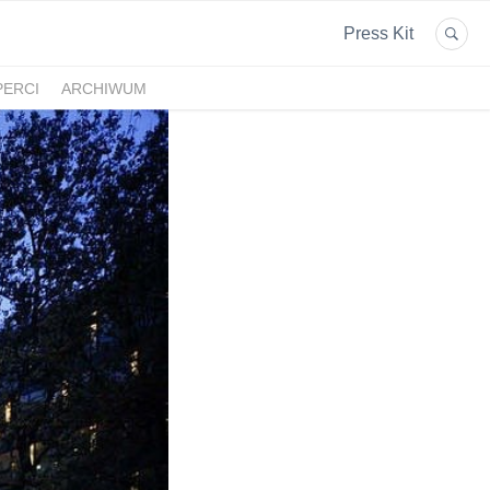
Press Kit
PERCI
ARCHIWUM