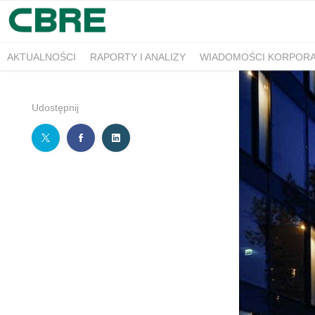
AKTUALNOŚCI
RAPORTY I ANALIZY
WIADOMOŚCI KORPOR
Udostępnij