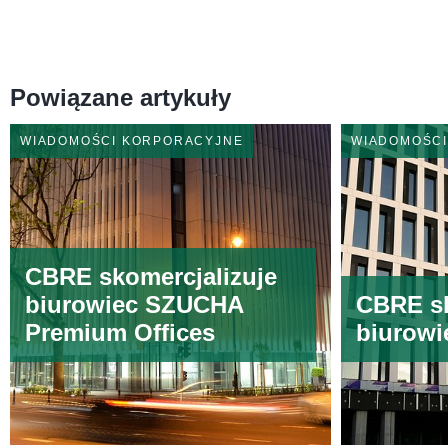
Powiązane artykuły
WIADOMOŚCI KORPORACYJNE
WIADOMOŚC
CBRE skomercjalizuje
biurowiec SZUCHA
CBRE sk
Premium Offices
biurowi