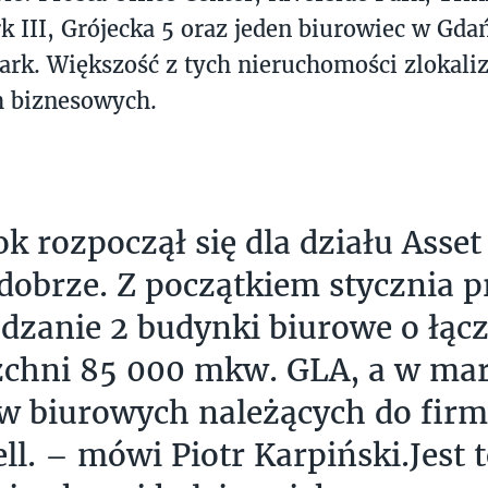
rk III, Grójecka 5 oraz jeden biurowiec w Gd
ark. Większość z tych nieruchomości zlokali
h biznesowych.
k rozpoczął się dla działu Asset
dobrze. Z początkiem stycznia p
dzanie 2 budynki biurowe o łąc
chni 85 000 mkw. GLA, a w mar
w biurowych należących do fir
l. – mówi Piotr Karpiński.Jest t