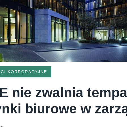
CI KORPORACYJNE
 nie zwalnia tempa
nki biurowe w zarz