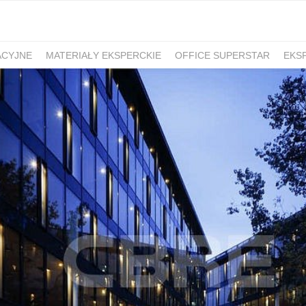
ACYJNE
MATERIAŁY EKSPERCKIE
OFFICE SUPERSTAR
EKS