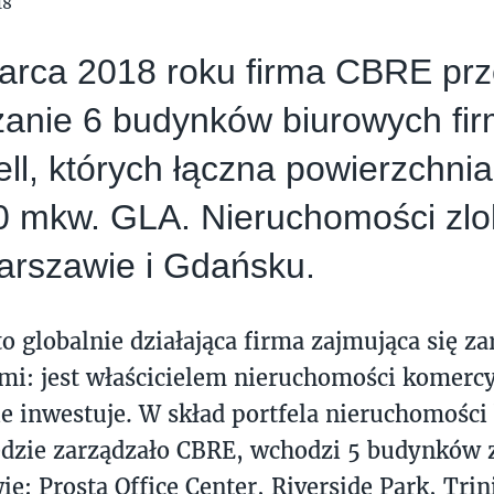
18
arca 2018 roku firma CBRE prz
zanie 6 budynków biurowych fi
l, których łączna powierzchnia 
0 mkw. GLA. Nieruchomości zlo
arszawie i Gdańsku.
o globalnie działająca firma zajmująca się z
mi: jest właścicielem nieruchomości komercy
ie inwestuje. W skład portfela nieruchomości
ędzie zarządzało CBRE, wchodzi 5 budynków 
e: Prosta Office Center, Riverside Park, Trini