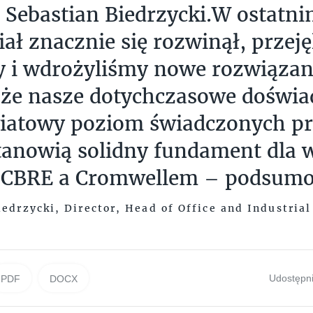
Sebastian Biedrzycki.W ostatni
iał znacznie się rozwinął, prze
y i wdrożyliśmy nowe rozwiązan
że nasze dotychczasowe doświa
iatowy poziom świadczonych pr
tanowią solidny fundament dla 
 CBRE a Cromwellem – podsumo
iedrzycki, Director, Head of Office and Industrial
Udostępni
PDF
DOCX