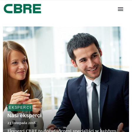
EKSPERCI
Nasi eksperci
23 listopada 2018
Eksperci CBRE to doświadczeni specjaliści w każdym