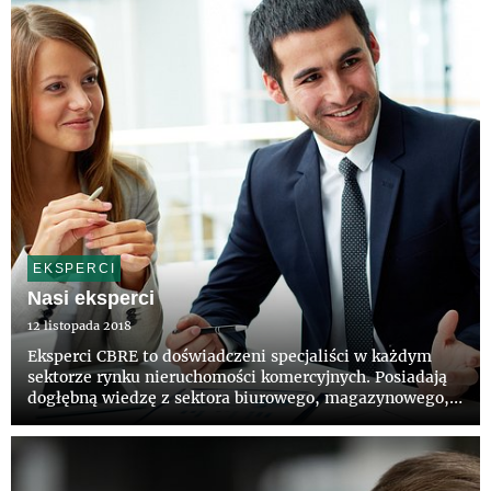
EKSPERCI
Nasi eksperci
12 listopada 2018
Eksperci CBRE to doświadczeni specjaliści w każdym
sektorze rynku nieruchomości komercyjnych. Posiadają
dogłębną wiedzę z sektora biurowego, magazynowego,
handlowego i inwestycyjnego.