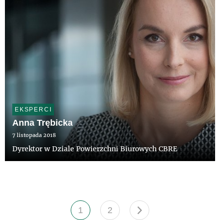
EKSPERCI
Anna Trębicka
7 listopada 2018
Dyrektor w Dziale Powierzchni Biurowych CBRE
1
2