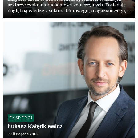
sektorze rynku nieruchomości komercyjnych. Posiadają
dogłębną wiedzę z sektora biurowego, magazynowego,
handlowego i inwestycyjnego.
EKSPERCI
Łukasz Kałędkiewicz
22 listopada 2018