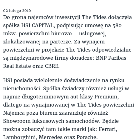
02 lutego 2016
Do grona najemców inwestycji The Tides dołączyła
spółka HSI CAPITAL, podpisując umowę na 580
mkw. powierzchni biurowo – usługowej,
zlokalizowanej na parterze. Za wynajem
powierzchni w projekcie The Tides odpowiedzialne
są międzynarodowe firmy doradcze: BNP Paribas
Real Estate oraz CBRE.
HSI posiada wieloletnie doświadczenie na rynku
nieruchomości. Spółka świadczy również usługi w
najmie długoterminowym aut klasy Premium,
dlatego na wynajmowanej w The Tides powierzchni
Najemca poza biurem zaaranżuje również
Showroom luksusowych samochodów. Będzie
można zobaczyć tam takie marki jak: Ferrari,
Lamborghini, Mercedes oraz Porsche.