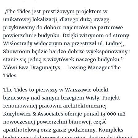
„The Tides jest prestiżowym projektem w
unikatowej lokalizacji, dlatego dużą uwagę
przykuwamy do doboru najemców na parterowe
powierzchnie budynku. Dzięki witrynom od strony
Wisłostrady widocznym na przestrzał ul. Ludnej,
Showroom będzie bardzo dobrze wyeksponowany i
stanie się jedną z wizytówek naszego budynku.”
Mówi Ewa Dragunajtys – Leasing Manager The
Tides
The Tides to pierwszy w Warszawie obiekt
biznesowy nad samym brzegiem Wisły. Projekt
renomowanej pracowni architektonicznej
Kuryłowicz & Associates oferuje ponad 13 000 m2
nowoczesnej powierzchni biurowej, część
aparthotelową oraz garaż podziemny. Kompleks
będzie posiadał prywatną marinę, dostęp do siłowni