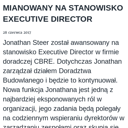
MIANOWANY NA STANOWISKO
EXECUTIVE DIRECTOR
28 czerwca 2017
Jonathan Steer został awansowany na
stanowisko Executive Director w firmie
doradczej CBRE. Dotychczas Jonathan
zarządzał działem Doradztwa
Budowlanego i będzie to kontynuował.
Nowa funkcja Jonathana jest jedną z
najbardziej eksponowanych ról w
organizacji, jego zadania będą polegały
na codziennym wspieraniu dyrektorów w
zarządzaniu zespołami oraz skupią się