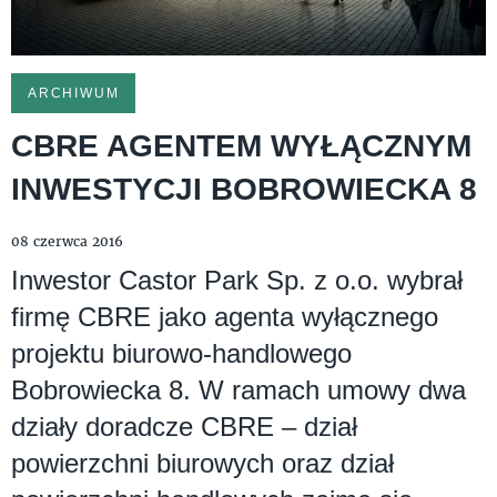
ARCHIWUM
CBRE AGENTEM WYŁĄCZNYM
INWESTYCJI BOBROWIECKA 8
08 czerwca 2016
Inwestor Castor Park Sp. z o.o. wybrał
firmę CBRE jako agenta wyłącznego
projektu biurowo-handlowego
Bobrowiecka 8. W ramach umowy dwa
działy doradcze CBRE – dział
powierzchni biurowych oraz dział