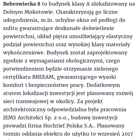
Bobrowiecka 8
to budynek klasy A zlokalizowany na
Dolnym Mokotowie. Charakteryzują go liczne
udogodnienia, m.in. uchylne okna od podłogi do
sufitu gwarantujące doskonałe doświetlenie
powierzchni, układ piętra umożliwiający elastyczny
podział powierzchni oraz wysokiej klasy materiały
wykończeniowe. Budynek został zaprojektowany
zgodnie z wymaganiami ekologicznymi, czego
potwierdzeniem będzie otrzymanie zielonego
certyfikatu BREEAM, gwarantującego wysoki
komfort i bezpieczeństwo pracy. Dodatkowym
atutem lokalizacji inwestycji jest planowany rozwój
sieci tramwajowej w okolicy. Za projekt
architektoniczny odpowiedzialna była pracownia
JEMS Architekci Sp. z o.o., budowę inwestycji
prowadzi firma Hochtief Polska S.A.. Planowany
termin oddania obiektu do użytku to wrzesień 2017