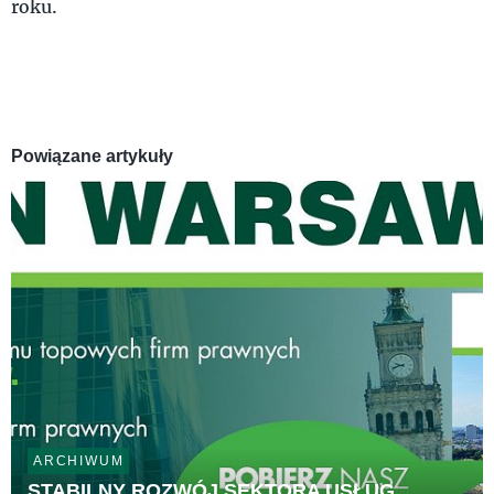
roku.
Powiązane artykuły
ARCHIWUM
STABILNY ROZWÓJ SEKTORA USŁUG