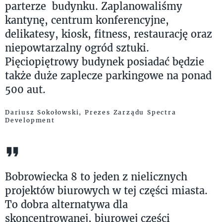
parterze budynku. Zaplanowaliśmy
kantynę, centrum konferencyjne,
delikatesy, kiosk, fitness, restaurację oraz
niepowtarzalny ogród sztuki.
Pięciopiętrowy budynek posiadać będzie
także duże zaplecze parkingowe na ponad
500 aut.
Dariusz Sokołowski, Prezes Zarządu Spectra
Development
Bobrowiecka 8 to jeden z nielicznych
projektów biurowych w tej części miasta.
To dobra alternatywa dla
skoncentrowanej, biurowej części