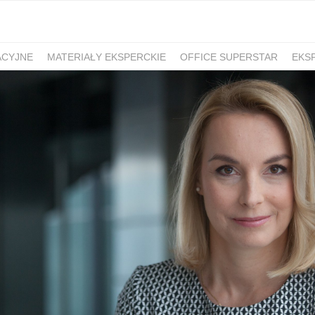
ACYJNE
MATERIAŁY EKSPERCKIE
OFFICE SUPERSTAR
EKS