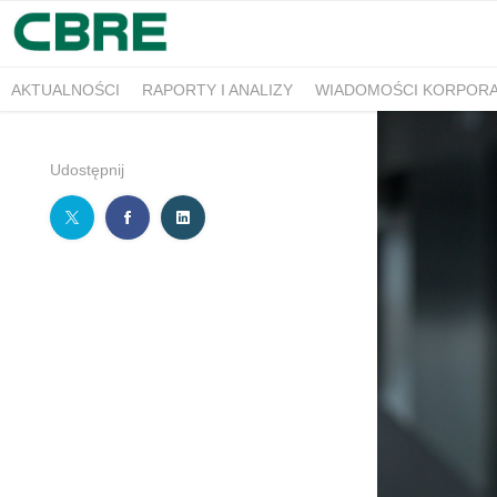
AKTUALNOŚCI
RAPORTY I ANALIZY
WIADOMOŚCI KORPOR
Udostępnij