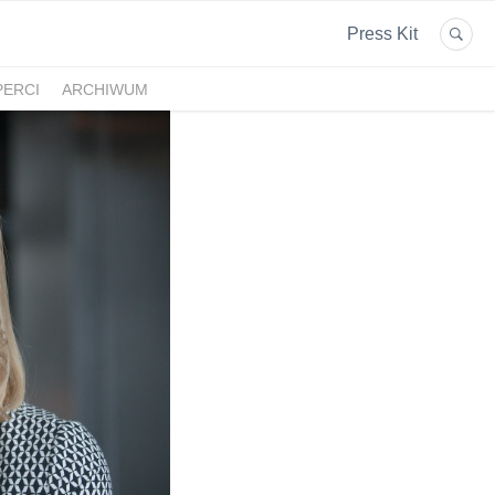
Press Kit
PERCI
ARCHIWUM