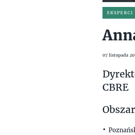
EKSPERCI
Ann
07 listopada 20
Dyrekt
CBRE
Obszar
Poznańsk