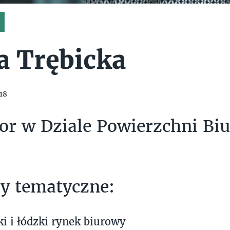
a Trębicka
18
or w Dziale Powierzchni Bi
y tematyczne:
i i łódzki rynek biurowy