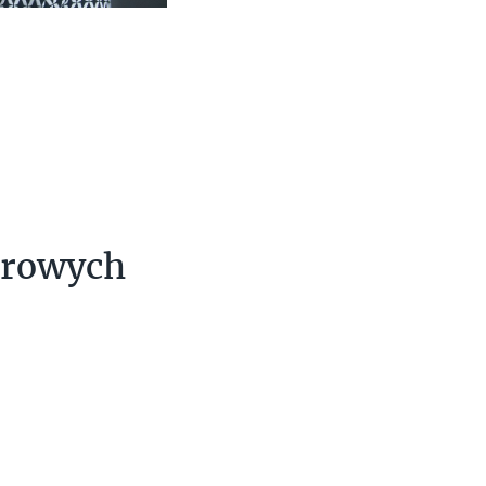
urowych