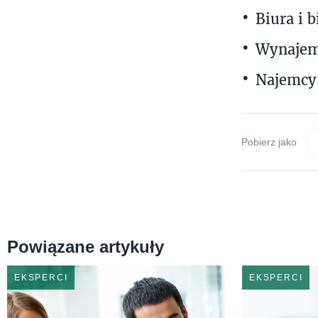
Biura i 
Wynaje
Najemcy
Pobierz jako
Powiązane artykuły
EKSPERCI
EKSPERCI