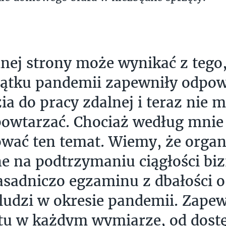
dnej strony może wynikać z tego,
ątku pandemii zapewniły odpow
ia do pracy zdalnej i teraz nie 
powtarzać. Chociaż według mnie
wać ten temat. Wiemy, że organ
e na podtrzymaniu ciągłości biz
asadniczo egzaminu z dbałości o
ludzi w okresie pandemii. Zapew
tu w każdym wymiarze, od dost