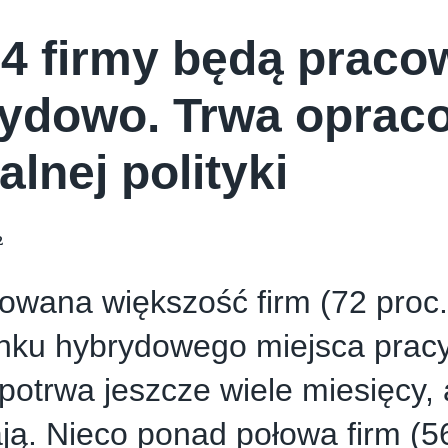
 4 firmy będą praco
ydowo. Trwa oprac
alnej polityki
2
wana większość firm (72 proc.
nku hybrydowego miejsca pracy
potrwa jeszcze wiele miesięcy, 
ają. Nieco ponad połowa firm (56