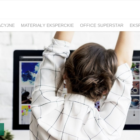
ACYJNE
MATERIAŁY EKSPERCKIE
OFFICE SUPERSTAR
EKS