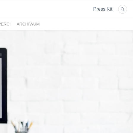
Press Kit
PERCI
ARCHIWUM