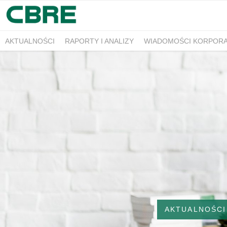
AKTUALNOŚCI
RAPORTY I ANALIZY
WIADOMOŚCI KORPOR
AKTUALNOŚCI