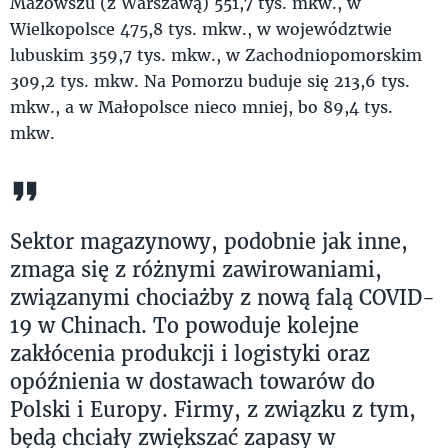
Mazowszu (z Warszawą) 551,7 tys. mkw., w
Wielkopolsce 475,8 tys. mkw., w województwie
lubuskim 359,7 tys. mkw., w Zachodniopomorskim
309,2 tys. mkw. Na Pomorzu buduje się 213,6 tys.
mkw., a w Małopolsce nieco mniej, bo 89,4 tys.
mkw.
Sektor magazynowy, podobnie jak inne,
zmaga się z różnymi zawirowaniami,
związanymi chociażby z nową falą COVID-
19 w Chinach. To powoduje kolejne
zakłócenia produkcji i logistyki oraz
opóźnienia w dostawach towarów do
Polski i Europy. Firmy, z związku z tym,
będą chciały zwiększać zapasy w