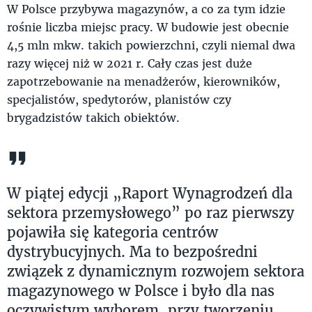
W Polsce przybywa magazynów, a co za tym idzie
rośnie liczba miejsc pracy. W budowie jest obecnie
4,5 mln mkw. takich powierzchni, czyli niemal dwa
razy więcej niż w 2021 r. Cały czas jest duże
zapotrzebowanie na menadżerów, kierowników,
specjalistów, spedytorów, planistów czy
brygadzistów takich obiektów.
W piątej edycji „Raport Wynagrodzeń dla
sektora przemysłowego” po raz pierwszy
pojawiła się kategoria centrów
dystrybucyjnych. Ma to bezpośredni
związek z dynamicznym rozwojem sektora
magazynowego w Polsce i było dla nas
oczywistym wyborem, przy tworzeniu