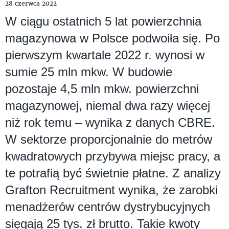
28 czerwca 2022
W ciągu ostatnich 5 lat powierzchnia
magazynowa w Polsce podwoiła się. Po
pierwszym kwartale 2022 r. wynosi w
sumie 25 mln mkw. W budowie
pozostaje 4,5 mln mkw. powierzchni
magazynowej, niemal dwa razy więcej
niż rok temu – wynika z danych CBRE.
W sektorze proporcjonalnie do metrów
kwadratowych przybywa miejsc pracy, a
te potrafią być świetnie płatne. Z analizy
Grafton Recruitment wynika, że zarobki
menadżerów centrów dystrybucyjnych
sięgają 25 tys. zł brutto. Takie kwoty