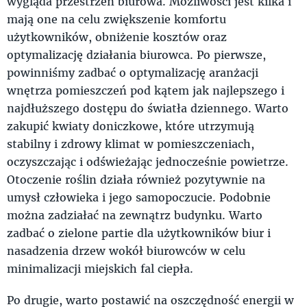
wygląda przestrzeń biurowa. Możliwości jest kilka i
mają one na celu zwiększenie komfortu
użytkowników, obniżenie kosztów oraz
optymalizację działania biurowca. Po pierwsze,
powinniśmy zadbać o optymalizację aranżacji
wnętrza pomieszczeń pod kątem jak najlepszego i
najdłuższego dostępu do światła dziennego. Warto
zakupić kwiaty doniczkowe, które utrzymują
stabilny i zdrowy klimat w pomieszczeniach,
oczyszczając i odświeżając jednocześnie powietrze.
Otoczenie roślin działa również pozytywnie na
umysł człowieka i jego samopoczucie. Podobnie
można zadziałać na zewnątrz budynku. Warto
zadbać o zielone partie dla użytkowników biur i
nasadzenia drzew wokół biurowców w celu
minimalizacji miejskich fal ciepła.
Po drugie, warto postawić na oszczędność energii w