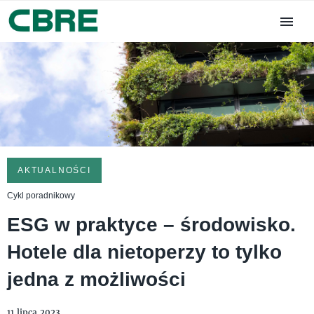
AKTUALNOŚCI
Cykl poradnikowy
ESG w praktyce – środowisko.
Hotele dla nietoperzy to tylko
jedna z możliwości
11 lipca 2023