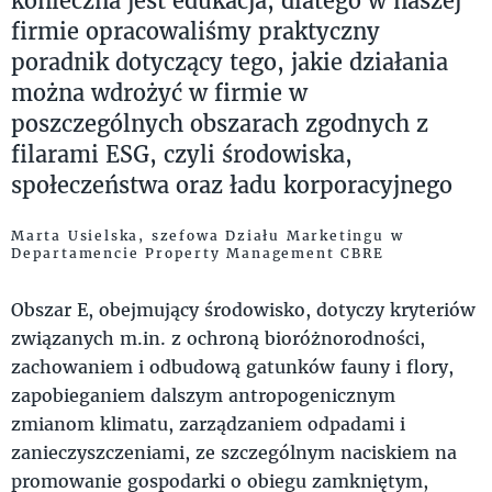
konieczna jest edukacja, dlatego w naszej
firmie opracowaliśmy praktyczny
poradnik dotyczący tego, jakie działania
można wdrożyć w firmie w
poszczególnych obszarach zgodnych z
filarami ESG, czyli środowiska,
społeczeństwa oraz ładu korporacyjnego
Marta Usielska, szefowa Działu Marketingu w
Departamencie Property Management CBRE
Obszar E, obejmujący środowisko, dotyczy kryteriów
związanych m.in. z ochroną bioróżnorodności,
zachowaniem i odbudową gatunków fauny i flory,
zapobieganiem dalszym antropogenicznym
zmianom klimatu, zarządzaniem odpadami i
zanieczyszczeniami, ze szczególnym naciskiem na
promowanie gospodarki o obiegu zamkniętym,