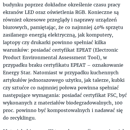
budynku poprzez dokładne określenie czasu pracy
ekranów LED oraz oświetlenia RGB. Konieczne są
również okresowe przeglądy i naprawy urządzeń
biurowych, pamiętając, że co najmniej 40% sprzętu
zasilanego energią elektryczną, jak komputery,
laptopy czy drukarki powinno spełniać kilka
warunków: posiadać certyfikat EPEAT (Electronic
Product Environmental Assessment Tool), w
przypadku braku certyfikatu EPEAT – oznakowanie
Energy Star. Natomiast w przypadku kuchennych
artykułów jednorazowego użytku, jak talerze, kubki
czy sztućce co najmniej połowa powinna spełniać
następujące wymagania: posiadać certyfikat FSC, być
wykonanych z materiałów biodegradowalnych, 100
proc. powinno być kompostowalnych i nadawać się
do recyklingu.