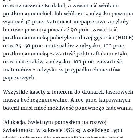
oraz oznaczenie Ecolabel, a zawartość włókien
postkonsumenckich lub włókien z odzysku powinna
wynosić 30 proc. Natomiast niepapierowe artykuły
biurowe powinny posiadać 90 proc. zawartość
postkonsumencką polietylenu dużej gęstości (HDPE)
oraz 25-50 proc. materiałów z odzysku, 100 proc.
postkonsumencką zawartość politeraftalanu etylu
oraz materiałów z odzysku, 100 proc. zawartość
materiałów z odzysku w przypadku elementów
papierowych.
Wszystkie kasety z tonerem do drukarek laserowych
muszą być regenerowalne. A 100 proc. kupowanych
baterii musi mieć możliwość ponownego ładowania.
Edukacja. Świetnym pomysłem na rozwój
świadomości w zakresie ESG są wszelkiego typu
akcje społeczne dla pracowników nieruchomości,