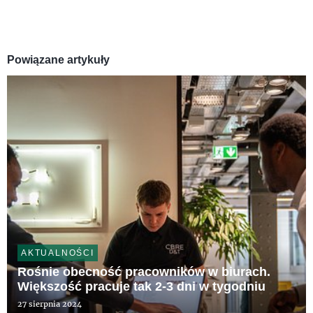
Powiązane artykuły
AKTUALNOŚCI
Rośnie obecność pracowników w biurach.
Większość pracuje tak 2-3 dni w tygodniu
27 sierpnia 2024