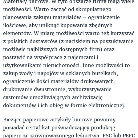
Materiały biurowe. W tym obszarze firmy mają wiele
możliwości. Warto zacząć od skrupulatnego
planowania zakupu materiałów – ograniczenie
ilościowe, aby uniknąć kupowania zbędnych
elementów. W miarę możliwości warto też korzystać
z polskich dostawców (z naciskiem na poszukiwanie
możliwie najbliższych dostępnych firm) oraz
postawić na współpracę z najemcami i
użytkownikami nieruchomości. Inne możliwości to
zakup wody i napojów w szklanych butelkach,
ograniczenie ilości materiałów drukowanych,
drukowanie dwustronnie, wykorzystywanie
systemów umożliwiających archiwizację
dokumentów i ich obieg w formie elektronicznej.
Bieżące papierowe artykuły biurowe powinny
posiadać certyfikat poświadczający produkcję
papieru ze zrównoważonego leśnictwa: FSC lub PEFC