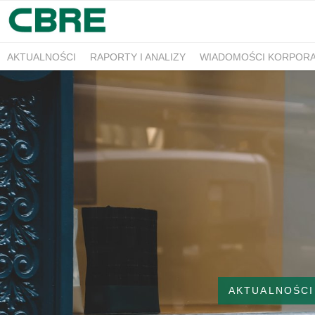
AKTUALNOŚCI
RAPORTY I ANALIZY
WIADOMOŚCI KORPOR
AKTUALNOŚCI