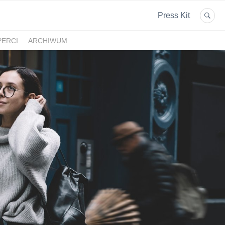
Press Kit
PERCI
ARCHIWUM