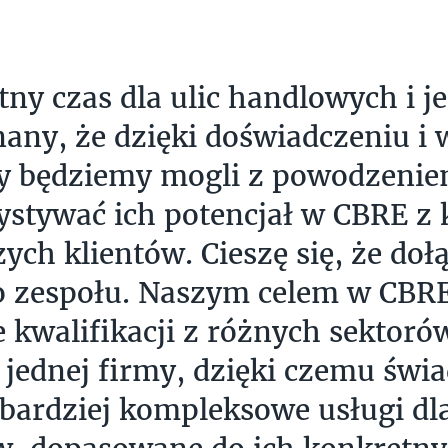
tny czas dla ulic handlowych i j
any, że dzięki doświadczeniu i 
ny będziemy mogli z powodzeni
stywać ich potencjał w CBRE z 
zych klientów. Cieszę się, że doł
 zespołu. Naszym celem w CBRE
e kwalifikacji z różnych sektor
jednej firmy, dzięki czemu świ
 bardziej kompleksowe usługi dl