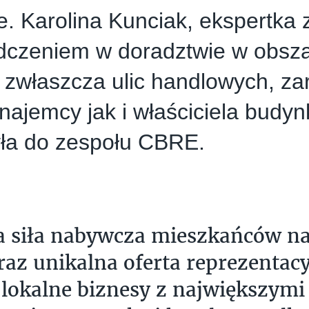
e. Karolina Kunciak, ekspertka 
dczeniem w doradztwie w obsz
 zwłaszcza ulic handlowych, z
 najemcy jak i właściciela budyn
yła do zespołu CBRE.
a siła nabywcza mieszkańców n
raz unikalna oferta reprezentacy
 lokalne biznesy z największym