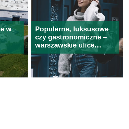
ze w
Popularne, luksusowe
czy gastronomiczne –
warszawskie ulice
handlowe