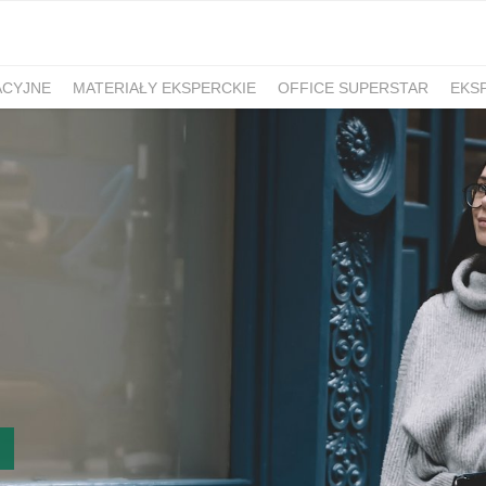
ACYJNE
MATERIAŁY EKSPERCKIE
OFFICE SUPERSTAR
EKS