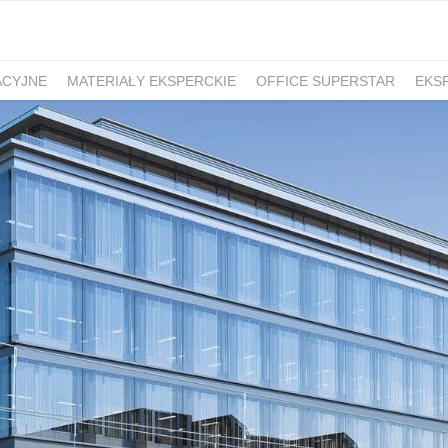
ACYJNE
MATERIAŁY EKSPERCKIE
OFFICE SUPERSTAR
EKS