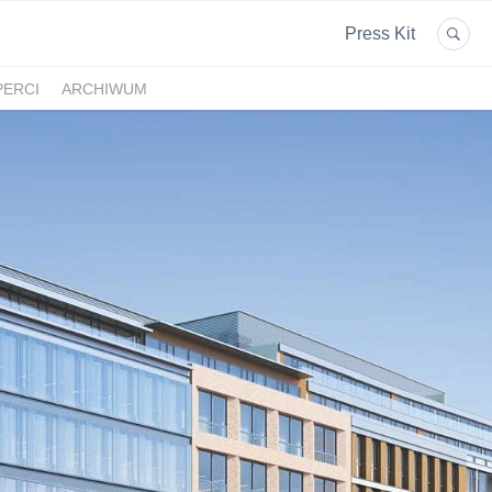
Press Kit
PERCI
ARCHIWUM