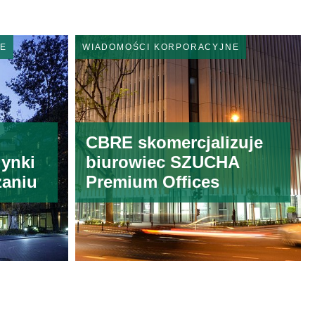
E
WIADOMOŚCI KORPORACYJNE
CBRE skomercjalizuje
ynki
biurowiec SZUCHA
zaniu
Premium Offices