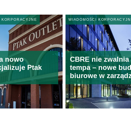
I KORPORACYJNE
WIADOMOŚCI KORPORACYJN
a nowo
CBRE nie zwalnia
jalizuje Ptak
tempa – nowe bud
biurowe w zarząd