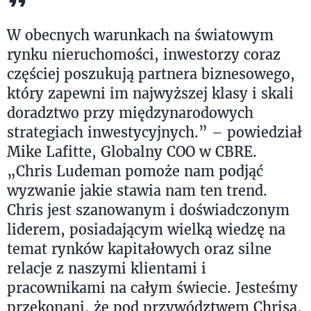
W obecnych warunkach na światowym
rynku nieruchomości, inwestorzy coraz
częściej poszukują partnera biznesowego,
który zapewni im najwyższej klasy i skali
doradztwo przy międzynarodowych
strategiach inwestycyjnych.” – powiedział
Mike Lafitte, Globalny COO w CBRE.
„Chris Ludeman pomoże nam podjąć
wyzwanie jakie stawia nam ten trend.
Chris jest szanowanym i doświadczonym
liderem, posiadającym wielką wiedzę na
temat rynków kapitałowych oraz silne
relacje z naszymi klientami i
pracownikami na całym świecie. Jesteśmy
przekonani, że pod przywództwem Chrisa,