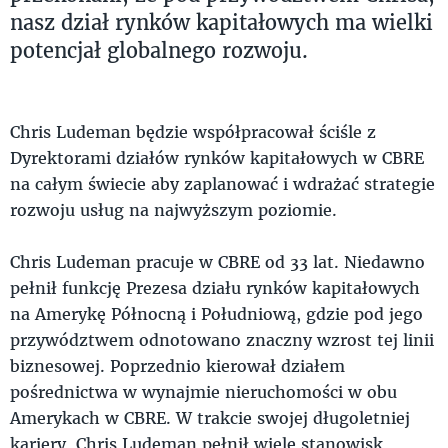
nasz dział rynków kapitałowych ma wielki
potencjał globalnego rozwoju.
Chris Ludeman będzie współpracował ściśle z
Dyrektorami działów rynków kapitałowych w CBRE
na całym świecie aby zaplanować i wdrażać strategie
rozwoju usług na najwyższym poziomie.
Chris Ludeman pracuje w CBRE od 33 lat. Niedawno
pełnił funkcję Prezesa działu rynków kapitałowych
na Amerykę Północną i Południową, gdzie pod jego
przywództwem odnotowano znaczny wzrost tej linii
biznesowej. Poprzednio kierował działem
pośrednictwa w wynajmie nieruchomości w obu
Amerykach w CBRE. W trakcie swojej długoletniej
kariery, Chris Ludeman pełnił wiele stanowisk