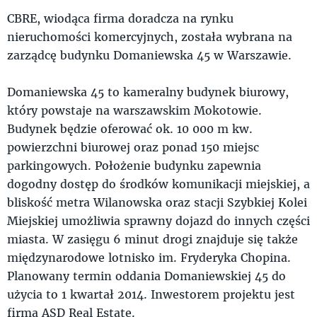
CBRE, wiodąca firma doradcza na rynku
nieruchomości komercyjnych, została wybrana na
zarządcę budynku Domaniewska 45 w Warszawie.
Domaniewska 45 to kameralny budynek biurowy,
który powstaje na warszawskim Mokotowie.
Budynek będzie oferować ok. 10 000 m kw.
powierzchni biurowej oraz ponad 150 miejsc
parkingowych. Położenie budynku zapewnia
dogodny dostęp do środków komunikacji miejskiej, a
bliskość metra Wilanowska oraz stacji Szybkiej Kolei
Miejskiej umożliwia sprawny dojazd do innych części
miasta. W zasięgu 6 minut drogi znajduje się także
międzynarodowe lotnisko im. Fryderyka Chopina.
Planowany termin oddania Domaniewskiej 45 do
użycia to 1 kwartał 2014. Inwestorem projektu jest
firma ASD Real Estate.