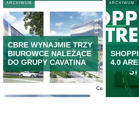
ARCHIWUM
ARCHIWUM
CBRE WYNAJMIE TRZY
BIUROWCE NALEŻĄCE
SHOPP
DO GRUPY CAVATINA
4.0 AR