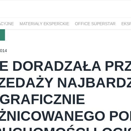
ACYJNE
MATERIAŁY EKSPERCKIE
OFFICE SUPERSTAR
EKS
M
2014
E DORADZAŁA PR
ZEDAŻY NAJBARDZ
GRAFICZNIE
ŻNICOWANEGO PO