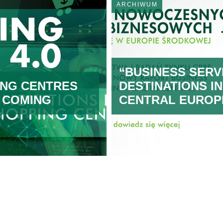
ARCHIWUM
“BUSINESS SERV
ING CENTRES
DESTINATIONS IN
E COMING
CENTRAL EUROP
2017"