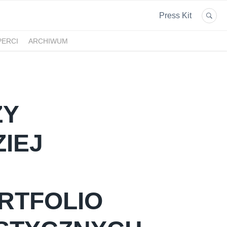
Press Kit
PERCI
ARCHIWUM
ZY
IEJ
RTFOLIO