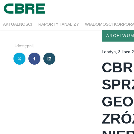
AKTUALNOŚCI
RAPORTY I ANALIZY
WIADOMOŚCI KORPOR
ARCHIWU
Udostępnij
Londyn, 3 lipca 
CBR
SPR
GEO
ZRÓ