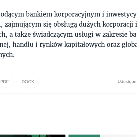
wiodącym bankiem korporacyjnym i inwestycy
, zajmującym się obsługą dużych korporacji i 
h, a także świadczącym usługi w zakresie b
nej, handlu i rynków kapitałowych oraz glob
nych.
Udostępni
PDF
DOCX