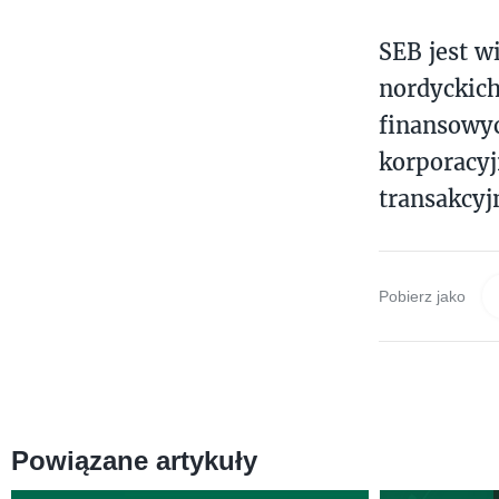
SEB jest 
nordyckich
finansowyc
korporacyj
transakcyj
Pobierz jako
Powiązane artykuły