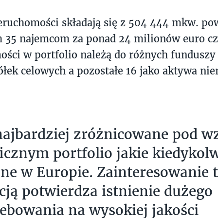
eruchomości składają się z 504 444 mkw. po
 35 najemcom za ponad 24 milionów euro cz
ści w portfolio należą do różnych funduszy
łek celowych a pozostałe 16 jako aktywa ni
 najbardziej zróżnicowane pod 
icznym portfolio jakie kiedykolw
ne w Europie. Zainteresowanie 
cją potwierdza istnienie dużego
ebowania na wysokiej jakości