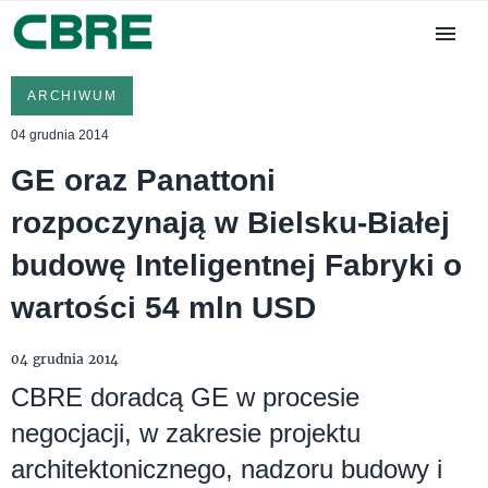
ARCHIWUM
04 grudnia 2014
GE oraz Panattoni
rozpoczynają w Bielsku-Białej
budowę Inteligentnej Fabryki o
wartości 54 mln USD
04 grudnia 2014
CBRE doradcą GE w procesie
negocjacji, w zakresie projektu
architektonicznego, nadzoru budowy i