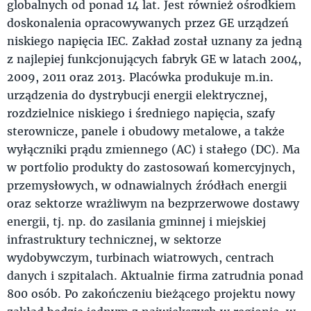
globalnych od ponad 14 lat. Jest również ośrodkiem
doskonalenia opracowywanych przez GE urządzeń
niskiego napięcia IEC. Zakład został uznany za jedną
z najlepiej funkcjonujących fabryk GE w latach 2004,
2009, 2011 oraz 2013. Placówka produkuje m.in.
urządzenia do dystrybucji energii elektrycznej,
rozdzielnice niskiego i średniego napięcia, szafy
sterownicze, panele i obudowy metalowe, a także
wyłączniki prądu zmiennego (AC) i stałego (DC). Ma
w portfolio produkty do zastosowań komercyjnych,
przemysłowych, w odnawialnych źródłach energii
oraz sektorze wrażliwym na bezprzerwowe dostawy
energii, tj. np. do zasilania gminnej i miejskiej
infrastruktury technicznej, w sektorze
wydobywczym, turbinach wiatrowych, centrach
danych i szpitalach. Aktualnie firma zatrudnia ponad
800 osób. Po zakończeniu bieżącego projektu nowy