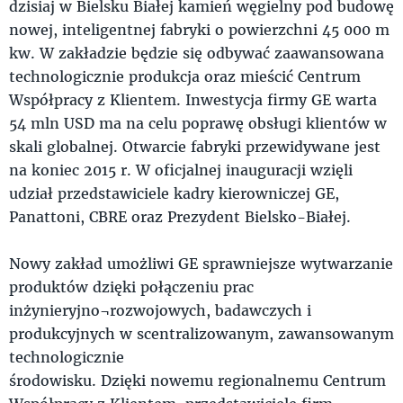
dzisiaj w Bielsku Białej kamień węgielny pod budowę
nowej, inteligentnej fabryki o powierzchni 45 000 m
kw. W zakładzie będzie się odbywać zaawansowana
technologicznie produkcja oraz mieścić Centrum
Współpracy z Klientem. Inwestycja firmy GE warta
54 mln USD ma na celu poprawę obsługi klientów w
skali globalnej. Otwarcie fabryki przewidywane jest
na koniec 2015 r. W oficjalnej inauguracji wzięli
udział przedstawiciele kadry kierowniczej GE,
Panattoni, CBRE oraz Prezydent Bielsko-Białej.
Nowy zakład umożliwi GE sprawniejsze wytwarzanie
produktów dzięki połączeniu prac
inżynieryjno¬rozwojowych, badawczych i
produkcyjnych w scentralizowanym, zawansowanym
technologicznie
środowisku. Dzięki nowemu regionalnemu Centrum