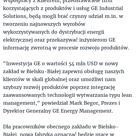
Współpracy z Klientem, przedstawiciele firm
korzystających z produktów i usług GE Industrial
Solutions, będą mogli brać czynny udział m.in. w
tworzeniu najnowszych wyrobów
wykorzystywanych do dystrybucji energii
elektrycznej oraz przekazywać inżynierom GE
informację zwrotną w procesie rozwoju produktów.
"Inwestycja GE o wartości 54 mln USD w nowy
zakład w Bielsku-Białej zapewni obsługę naszych
klientów w skali globalnej oraz umożliwi nam
szybszy rozwój produktów poprzez integrację
zaawansowanych technologii wytwarzania typu lean
management," powiedział Mark Begor, Prezes i
Dyrektor Generalny GE Energy Management.
Dla pracowników obecnego zakładu w Bielsko-
Białej, nowa fabryka oznaczać będzie pracę w