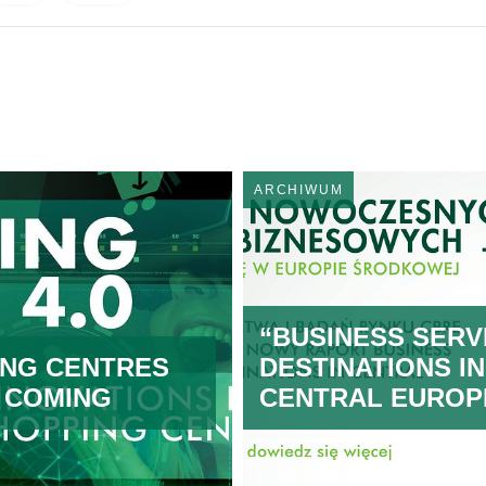
ARCHIWUM
“BUSINESS SERV
ING CENTRES
DESTINATIONS IN
E COMING
CENTRAL EUROP
2017"