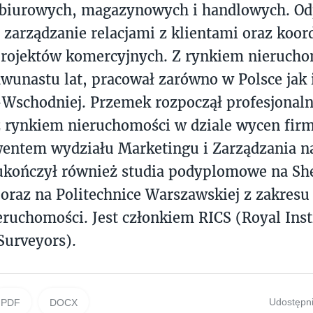
 biurowych, magazynowych i handlowych. O
 zarządzanie relacjami z klientami oraz koor
projektów komercyjnych. Z rynkiem nieruch
wunastu lat, pracował zarówno w Polsce jak 
schodniej. Przemek rozpoczął profesjonaln
 rynkiem nieruchomości w dziale wycen firm
wentem wydziału Marketingu i Zarządzania n
ukończył również studia podyplomowe na She
 oraz na Politechnice Warszawskiej z zakresu
ruchomości. Jest członkiem RICS (Royal Inst
Surveyors).
Udostępni
PDF
DOCX