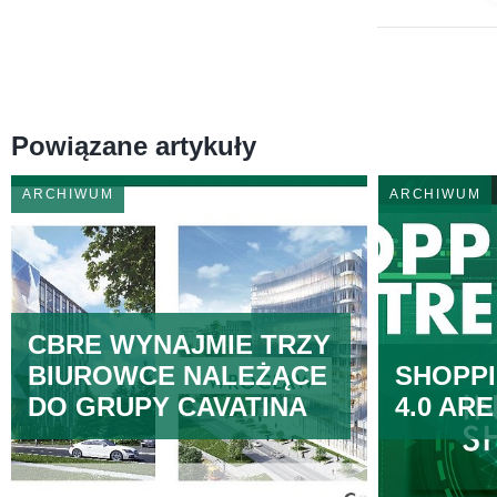
Powiązane artykuły
ARCHIWUM
ARCHIWUM
CBRE WYNAJMIE TRZY
BIUROWCE NALEŻĄCE
SHOPP
DO GRUPY CAVATINA
4.0 AR