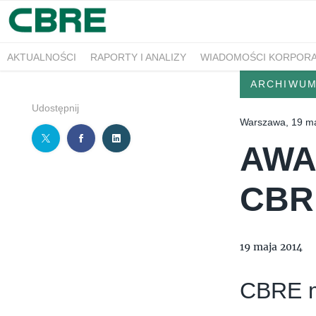
AKTUALNOŚCI
RAPORTY I ANALIZY
WIADOMOŚCI KORPOR
ARCHIWU
Udostępnij
Warszawa, 19 m
AWA
CBR
19 maja 2014
CBRE m