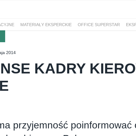
ACYJNE
MATERIAŁY EKSPERCKIE
OFFICE SUPERSTAR
EKS
M
aja 2014
NSE KADRY KIERO
E
a przyjemność poinformować 