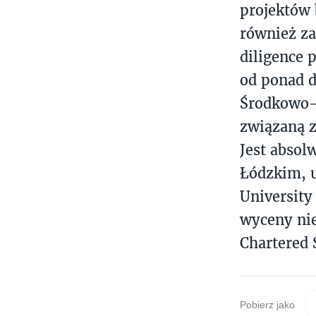
projektów
również za
diligence 
od ponad d
Środkowo-W
związaną z
Jest absol
Łódzkim, 
University
wyceny nie
Chartered 
Pobierz jako