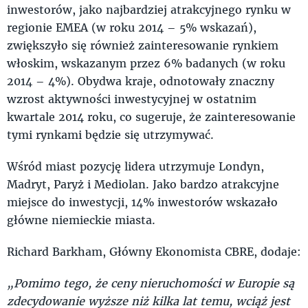
inwestorów, jako najbardziej atrakcyjnego rynku w
regionie EMEA (w roku 2014 – 5% wskazań),
zwiększyło się również zainteresowanie rynkiem
włoskim, wskazanym przez 6% badanych (w roku
2014 – 4%). Obydwa kraje, odnotowały znaczny
wzrost aktywności inwestycyjnej w ostatnim
kwartale 2014 roku, co sugeruje, że zainteresowanie
tymi rynkami będzie się utrzymywać.
Wśród miast pozycję lidera utrzymuje Londyn,
Madryt, Paryż i Mediolan. Jako bardzo atrakcyjne
miejsce do inwestycji, 14% inwestorów wskazało
główne niemieckie miasta.
Richard Barkham, Główny Ekonomista CBRE, dodaje:
„Pomimo tego, że ceny nieruchomości w Europie są
zdecydowanie wyższe niż kilka lat temu, wciąż jest