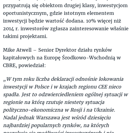
przypatrują się obiektom drugiej klasy, inwestycjom
oportunistycznym, gdzie istotnym elementem
inwestycji będzie wartość dodana. 10% więcej niż
2014 r. inwestorów zgłasza zainteresowanie właśnie
takimi projektami.
Mike Atwell – Senior Dyrektor działu rynków
kapitałowych na Europę Środkowo-Wschodnią w
CBRE, powiedział:
„W tym roku liczba deklaracji odnośnie lokowania
inwestycji w Polsce i w krajach regionu CEE nieco
spadła. Jest to odzwierciedleniem ogólnej sytuacji w
regionie na którą rzutuje niestety sytuacja
polityczno-ekonomiczna w Rosji i na Ukrainie.
Nadal jednak Warszawa jest wśród dziesięciu
najbardziej popularnych rynków, na których
poszukuje się możliwości inwestycyjnych i nie