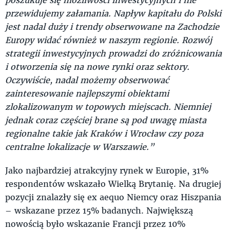
przewidujemy załamania. Napływ kapitału do Polski
jest nadal duży i trendy obserwowane na Zachodzie
Europy widać również w naszym regionie. Rozwój
strategii inwestycyjnych prowadzi do zróżnicowania
i otworzenia się na nowe rynki oraz sektory.
Oczywiście, nadal możemy obserwować
zainteresowanie najlepszymi obiektami
zlokalizowanym w topowych miejscach. Niemniej
jednak coraz częściej brane są pod uwagę miasta
regionalne takie jak Kraków i Wrocław czy poza
centralne lokalizacje w Warszawie.”
Jako najbardziej atrakcyjny rynek w Europie, 31%
respondentów wskazało Wielką Brytanię. Na drugiej
pozycji znalazły się ex aequo Niemcy oraz Hiszpania
– wskazane przez 15% badanych. Największą
nowością było wskazanie Francji przez 10%