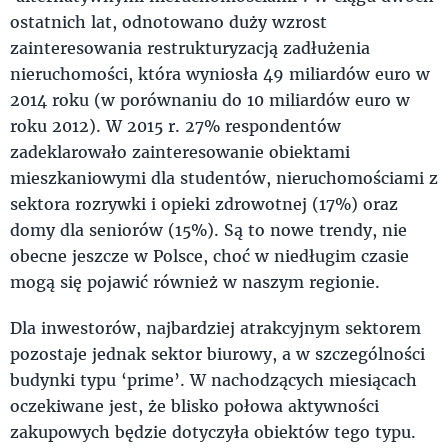
ostatnich lat, odnotowano duży wzrost
zainteresowania restrukturyzacją zadłużenia
nieruchomości, która wyniosła 49 miliardów euro w
2014 roku (w porównaniu do 10 miliardów euro w
roku 2012). W 2015 r. 27% respondentów
zadeklarowało zainteresowanie obiektami
mieszkaniowymi dla studentów, nieruchomościami z
sektora rozrywki i opieki zdrowotnej (17%) oraz
domy dla seniorów (15%). Są to nowe trendy, nie
obecne jeszcze w Polsce, choć w niedługim czasie
mogą się pojawić również w naszym regionie.
Dla inwestorów, najbardziej atrakcyjnym sektorem
pozostaje jednak sektor biurowy, a w szczególności
budynki typu ‘prime’. W nachodzących miesiącach
oczekiwane jest, że blisko połowa aktywności
zakupowych będzie dotyczyła obiektów tego typu.