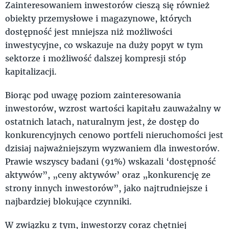
Zainteresowaniem inwestorów cieszą się również
obiekty przemysłowe i magazynowe, których
dostępność jest mniejsza niż możliwości
inwestycyjne, co wskazuje na duży popyt w tym
sektorze i możliwość dalszej kompresji stóp
kapitalizacji.
Biorąc pod uwagę poziom zainteresowania
inwestorów, wzrost wartości kapitału zauważalny w
ostatnich latach, naturalnym jest, że dostęp do
konkurencyjnych cenowo portfeli nieruchomości jest
dzisiaj najważniejszym wyzwaniem dla inwestorów.
Prawie wszyscy badani (91%) wskazali ‘dostępność
aktywów”, „ceny aktywów’ oraz „konkurencję ze
strony innych inwestorów”, jako najtrudniejsze i
najbardziej blokujące czynniki.
W związku z tym, inwestorzy coraz chętniej