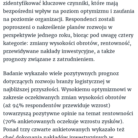
zidentyfikować kluczowe czynniki, które mają
bezpośredni wpływ na poziom optymizmu i zaufania
na poziomie organizacji. Respondenci zostali
poproszeni o nakreślenie planów rozwoju w
perspektywie jednego roku, biorąc pod uwagę cztery
kategorie: zmiany wysokości obrotów, rentowność,
przewidywane nakłady inwestycyjne, a także
prognozy związane z zatrudnieniem.
Badanie wykazało wiele pozytywnych prognoz
dotyczących rozwoju branży logistycznej w
najbliższej przyszłości. Wysokiemu optymizmowi w
zakresie oczekiwanych zmian wysokości obrotów
(aż 94% respondentów przewiduje wzrost)
towarzyszą pozytywne opinie na temat rentowności
(70% ankietowanych oczekuje wzrostu zysków).
Ponad trzy czwarte ankietowanych wykazało też
chęć dokonania nakładów inwestycyjnych w