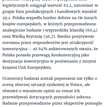
logistycznych osiągnął wartość 62,1, natomiast w
grupie firm produkcyjnych i handlowych wyniósł
59,1. Polska wypadła bardzo dobrze na tle innych
krajów europejskich, w których przeprowadzono
analogiczne badanie i wyprzedziła Irlandię (60,4)
oraz Wielką Brytanię (56,7). Bardzo pozytywnie
oceniana przez respondentów jest atrakcyjność
inwestycyjna – aż 64% ankietowanych uważa, że
Polska posiada przewagę konkurencyjną jako
destynacja inwestycyjna w porównaniu z innymi
krajami Unii Europejskiej.
Uczestnicy badania zostali poproszeni nie tylko o
ocenę obecnej sytuacji rynkowej w Polsce, ale
również o wyrażenie opinii na temat ich
przewidywań dotyczących przyszłości sektora.
Badanie przeprowadzone przez ekspertów pomogło