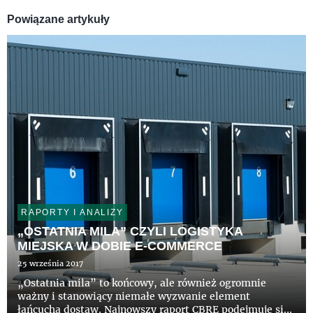
Powiązane artykuły
RAPORTY I ANALIZY
„OSTATNIA MILA” CZYLI LOGISTYKA
MIEJSKA W DOBIE E-COMMERCE
25 września 2017
„Ostatnia mila” to końcowy, ale również ogromnie
ważny i stanowiący niemałe wyzwanie element
łańcucha dostaw. Najnowszy raport CBRE podejmuje się