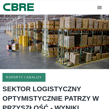
RAPORTY I ANALIZY
SEKTOR LOGISTYCZNY
OPTYMISTYCZNIE PATRZY W
PRZYSZŁOŚĆ - WYNIKI