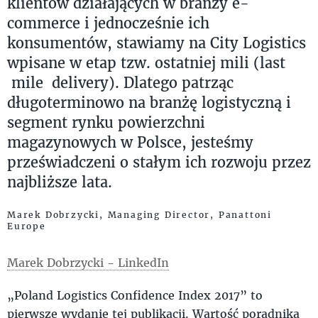
klientów działających w branży e-
commerce i jednocześnie ich
konsumentów, stawiamy na City Logistics
wpisane w etap tzw. ostatniej mili (last
mile delivery). Dlatego patrząc
długoterminowo na branżę logistyczną i
segment rynku powierzchni
magazynowych w Polsce, jesteśmy
przeświadczeni o stałym ich rozwoju przez
najbliższe lata.
Marek Dobrzycki, Managing Director, Panattoni
Europe
Marek Dobrzycki - LinkedIn
„Poland Logistics Confidence Index 2017” to
pierwsze wydanie tej publikacji. Wartość poradnika