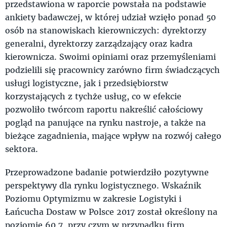
przedstawiona w raporcie powstała na podstawie
ankiety badawczej, w której udział wzięło ponad 50
osób na stanowiskach kierowniczych: dyrektorzy
generalni, dyrektorzy zarządzający oraz kadra
kierownicza. Swoimi opiniami oraz przemyśleniami
podzielili się pracownicy zarówno firm świadczących
usługi logistyczne, jak i przedsiębiorstw
korzystających z tychże usług, co w efekcie
pozwoliło twórcom raportu nakreślić całościowy
pogląd na panujące na rynku nastroje, a także na
bieżące zagadnienia, mające wpływ na rozwój całego
sektora.
Przeprowadzone badanie potwierdziło pozytywne
perspektywy dla rynku logistycznego. Wskaźnik
Poziomu Optymizmu w zakresie Logistyki i
Łańcucha Dostaw w Polsce 2017 został określony na
poziomie 60,7, przy czym w przypadku firm