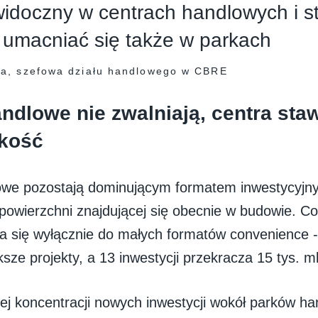
widoczny w centrach handlowych i s
 umacniać się także w parkach
a, szefowa działu handlowego w CBRE
andlowe nie zwalniają, centra sta
kość
owe pozostają dominującym formatem inwestycyjn
powierzchni znajdującej się obecnie w budowie. Co 
za się wyłącznie do małych formatów convenience -
sze projekty, a 13 inwestycji przekracza 15 tys. m
ej koncentracji nowych inwestycji wokół parków ha