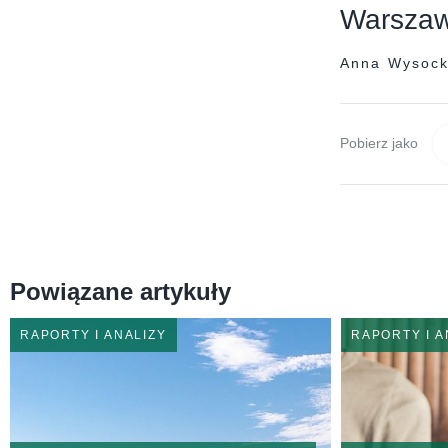
Warszaw
Anna Wysoc
Pobierz jako
Powiązane artykuły
RAPORTY I ANALIZY
RAPORTY I A