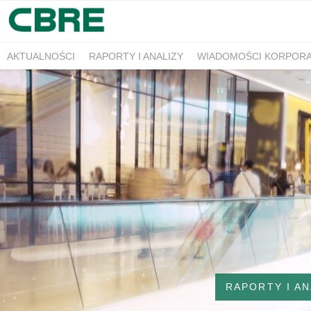
AKTUALNOŚCI
RAPORTY I ANALIZY
WIADOMOŚCI KORPOR
RAPORTY I AN