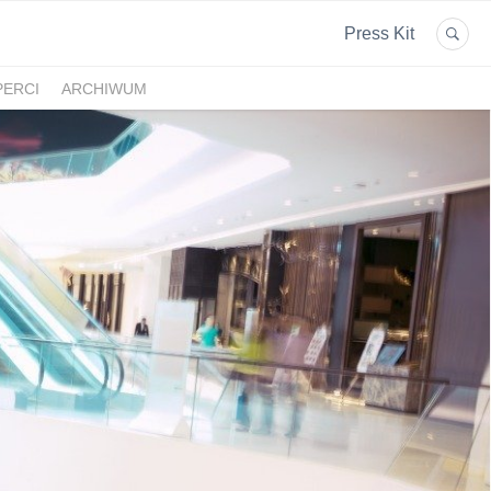
Press Kit
PERCI
ARCHIWUM