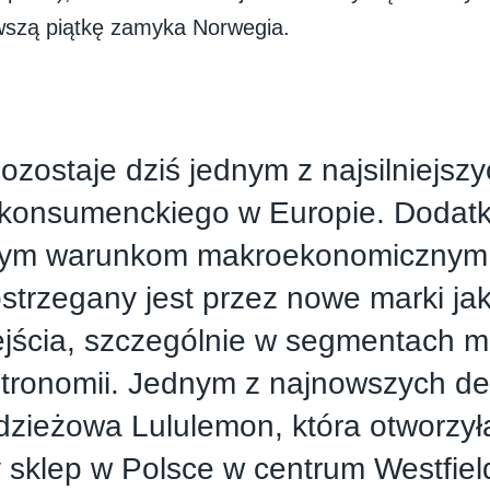
rwszą piątkę zamyka Norwegia.
ozostaje dziś jednym z najsilniejsz
 konsumenckiego w Europie. Dodatk
nym warunkom makroekonomicznym 
strzegany jest przez nowe marki jak
jścia, szczególnie w segmentach m
tronomii. Jednym z najnowszych de
zieżowa Lululemon, która otworzył
 sklep w Polsce w centrum Westfiel