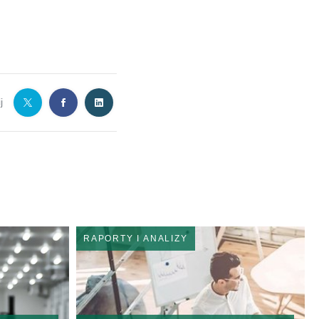
j
RAPORTY I ANALIZY