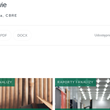
ie
ka, CBRE
Udostępni
PDF
DOCX
NALIZY
RAPORTY I ANALIZY