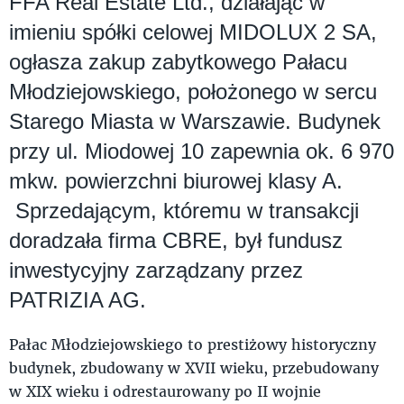
FFA Real Estate Ltd., działając w
imieniu spółki celowej MIDOLUX 2 SA,
ogłasza zakup zabytkowego Pałacu
Młodziejowskiego, położonego w sercu
Starego Miasta w Warszawie. Budynek
przy ul. Miodowej 10 zapewnia ok. 6 970
mkw. powierzchni biurowej klasy A.
Sprzedającym, któremu w transakcji
doradzała firma CBRE, był fundusz
inwestycyjny zarządzany przez
PATRIZIA AG.
Pałac Młodziejowskiego to prestiżowy historyczny
budynek, zbudowany w XVII wieku, przebudowany
w XIX wieku i odrestaurowany po II wojnie