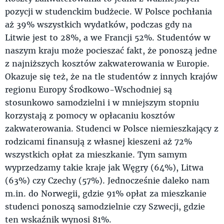
pozycji w studenckim budżecie. W Polsce pochłania
aż 39% wszystkich wydatków, podczas gdy na
Litwie jest to 28%, a we Francji 52%. Studentów w
naszym kraju może pocieszać fakt, że ponoszą jedne
z najniższych kosztów zakwaterowania w Europie.
Okazuje się też, że na tle studentów z innych krajów
regionu Europy Środkowo-Wschodniej są
stosunkowo samodzielni i w mniejszym stopniu
korzystają z pomocy w opłacaniu kosztów
zakwaterowania. Studenci w Polsce niemieszkający z
rodzicami finansują z własnej kieszeni aż 72%
wszystkich opłat za mieszkanie. Tym samym
wyprzedzamy takie kraje jak Węgry (64%), Litwa
(63%) czy Czechy (57%). Jednocześnie daleko nam
m.in. do Norwegii, gdzie 91% opłat za mieszkanie
studenci ponoszą samodzielnie czy Szwecji, gdzie
ten wskaźnik wynosi 81%.