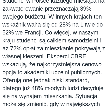
Studenci w Polsce każdego miesiąca na
zakwaterowanie przeznaczają 39%
swojego budżetu. W innych krajach ten
wskaźnik waha się od 28% na Litwie do
52% we Francji. Co więcej, w naszym
kraju studenci są całkiem samodzielni i
aż 72% opłat za mieszkanie pokrywają z
własnej kieszeni. Eksperci CBRE
wskazują, że najkorzystniejsza cenowo
opcja to akademiki uczelni publicznych.
Oferują one jednak niski standard,
dlatego już 48% młodych ludzi decyduje
się na wynajem mieszkania. Sytuacja
może się zmienić, gdy w największych