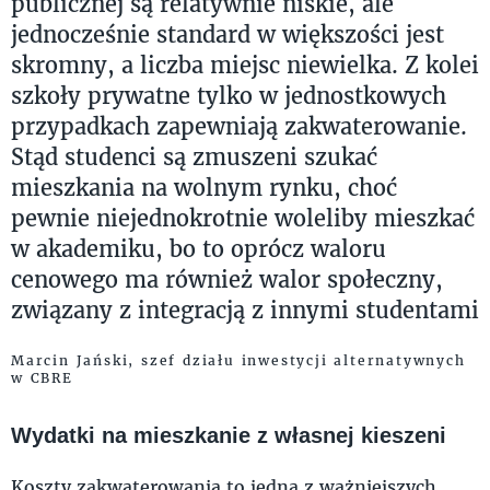
publicznej są relatywnie niskie, ale
jednocześnie standard w większości jest
skromny, a liczba miejsc niewielka. Z kolei
szkoły prywatne tylko w jednostkowych
przypadkach zapewniają zakwaterowanie.
Stąd studenci są zmuszeni szukać
mieszkania na wolnym rynku, choć
pewnie niejednokrotnie woleliby mieszkać
w akademiku, bo to oprócz waloru
cenowego ma również walor społeczny,
związany z integracją z innymi studentami
Marcin Jański, szef działu inwestycji alternatywnych
w CBRE
Wydatki na mieszkanie z własnej kieszeni
Koszty zakwaterowania to jedna z ważniejszych