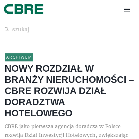
ARCHIWUM
NOWY ROZDZIAŁ W
BRANŻY NIERUCHOMOŚCI –
CBRE ROZWIJA DZIAŁ
DORADZTWA
HOTELOWEGO
CBRE jako pierwsza agencja doradcza w Polsce
rozwija Dział Inwestycji Hotelowych, zwiększając