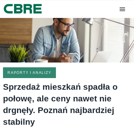
RAPORTY I ANALIZY
Sprzedaż mieszkań spadła o
połowę, ale ceny nawet nie
drgnęły. Poznań najbardziej
stabilny