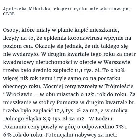
Agnieszka Mikulska, ekspert rynku mieszkaniowego,
CBRE
Osoby, które miały w planie kupić mieszkanie,
liczyły na to, że epidemia koronawirusa wpłynie na
poziom cen. Okazuje się jednak, że nic takiego się
nie wydarzyło. W drugim kwartale tego roku za metr
kwadratowy nieruchomości w ofercie w Warszawie
trzeba było średnio zapłacić 11,1 tys. zł. To o 10%
więcej niż rok temu i tyle samo co na początku
obecnego roku. Mocniej ceny wzrosły w Trójmieście
i Wrocławiu – w obu miastach o 12% rok do roku. Za
mieszkanie w stolicy Pomorza w drugim kwartale br.
trzeba było zapłacić 10,4 tys. zł za m2, a w stolicy
Dolnego Śląska 8,9 tys. zł za m2. W Łodzi i
Poznaniu ceny poszły w górę o odpowiednio 7% i
6% rok do roku. Potencjalni nabywcy za metr