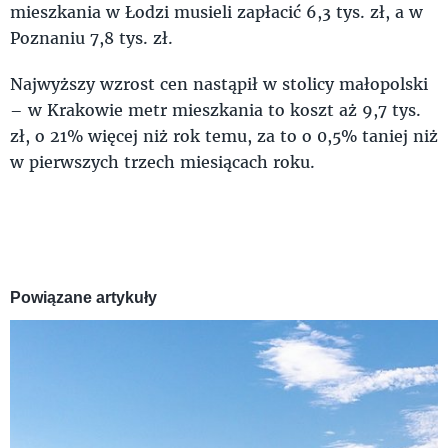
mieszkania w Łodzi musieli zapłacić 6,3 tys. zł, a w
Poznaniu 7,8 tys. zł.
Najwyższy wzrost cen nastąpił w stolicy małopolski
– w Krakowie metr mieszkania to koszt aż 9,7 tys.
zł, o 21% więcej niż rok temu, za to o 0,5% taniej niż
w pierwszych trzech miesiącach roku.
Powiązane artykuły