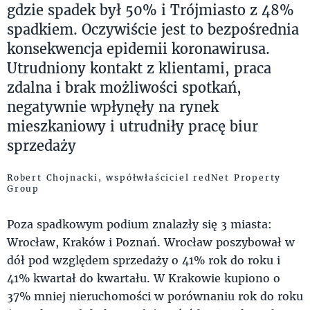
gdzie spadek był 50% i Trójmiasto z 48%
spadkiem. Oczywiście jest to bezpośrednia
konsekwencja epidemii koronawirusa.
Utrudniony kontakt z klientami, praca
zdalna i brak możliwości spotkań,
negatywnie wpłynęły na rynek
mieszkaniowy i utrudniły pracę biur
sprzedaży
Robert Chojnacki, współwłaściciel redNet Property
Group
Poza spadkowym podium znalazły się 3 miasta:
Wrocław, Kraków i Poznań. Wrocław poszybował w
dół pod względem sprzedaży o 41% rok do roku i
41% kwartał do kwartału. W Krakowie kupiono o
37% mniej nieruchomości w porównaniu rok do roku