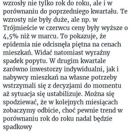
wzrosły nie tylko rok do roku, ale i w
porównaniu do poprzedniego kwartału. Te
wzrosty nie były duże, ale np. w
Trójmieście w czerwcu ceny były wyższe o
4,5% niż w marcu. To pokazuje, że
epidemia nie odcisnęła piętna na cenach
mieszkań. Widać natomiast wyraźny
spadek popytu. W drugim kwartale
zarówno inwestorzy indywidualni, jak i
nabywcy mieszkań na własne potrzeby
wstrzymali się z decyzjami do momentu
aż sytuacja się ustabilizuje. Można się
spodziewać, że w kolejnych miesiącach
zobaczymy odbicie, choć pewnie trend w
porównaniu rok do roku nadal będzie
spadkowy