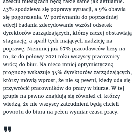
sześciu miesiącach będą takie same jak aktualnie.
43% spodziewa się poprawy sytuacji, a 9% obawia
się pogorszenia. W porównaniu do poprzedniej
edycji badania zdecydowanie wzrósł odsetek
dyrektorów zarządzających, którzy raczej obstawiają
stagnację, a spadł tych mających nadzieję na
poprawę. Niemniej już 67% pracodawców liczy na
to, że do połowy 2021 roku wszyscy pracownicy
wrócą do biur. Na nieco mniej optymistyczną
prognozę wskazuje 34% dyrektorów zarządzających,
którzy mówią wprost, że nie są pewni, kiedy uda się
przywrócić pracowników do pracy w biurze. W tej
grupie na pewno znajdują się również ci, którzy
wiedzą, że nie wszyscy zatrudnieni będą chcieli
powrotu do biura na pełen wymiar czasu pracy.