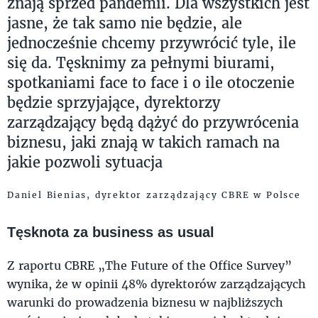
znają sprzed pandemii. Dla wszystkich jest
jasne, że tak samo nie będzie, ale
jednocześnie chcemy przywrócić tyle, ile
się da. Tęsknimy za pełnymi biurami,
spotkaniami face to face i o ile otoczenie
będzie sprzyjające, dyrektorzy
zarządzający będą dążyć do przywrócenia
biznesu, jaki znają w takich ramach na
jakie pozwoli sytuacja
Daniel Bienias, dyrektor zarządzający CBRE w Polsce
Tęsknota za business as usual
Z raportu CBRE „The Future of the Office Survey”
wynika, że w opinii 48% dyrektorów zarządzających
warunki do prowadzenia biznesu w najbliższych