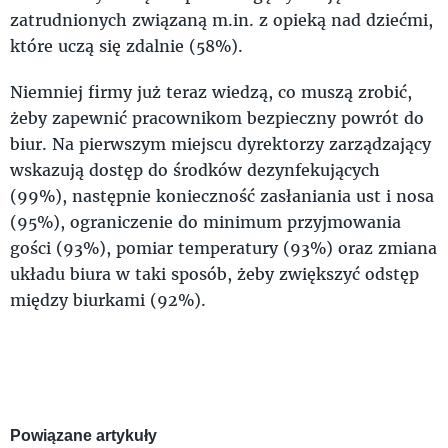
zatrudnionych związaną m.in. z opieką nad dziećmi,
które uczą się zdalnie (58%).
Niemniej firmy już teraz wiedzą, co muszą zrobić,
żeby zapewnić pracownikom bezpieczny powrót do
biur. Na pierwszym miejscu dyrektorzy zarządzający
wskazują dostęp do środków dezynfekujących
(99%), następnie konieczność zasłaniania ust i nosa
(95%), ograniczenie do minimum przyjmowania
gości (93%), pomiar temperatury (93%) oraz zmiana
układu biura w taki sposób, żeby zwiększyć odstęp
między biurkami (92%).
Powiązane artykuły