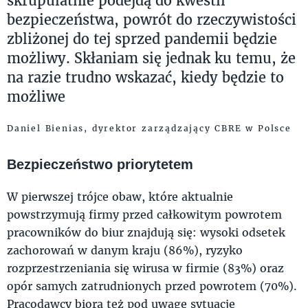
skrupulatnie podejdą do kwestii
bezpieczeństwa, powrót do rzeczywistości
zbliżonej do tej sprzed pandemii będzie
możliwy. Skłaniam się jednak ku temu, że
na razie trudno wskazać, kiedy będzie to
możliwe
Daniel Bienias, dyrektor zarządzający CBRE w Polsce
Bezpieczeństwo priorytetem
W pierwszej trójce obaw, które aktualnie
powstrzymują firmy przed całkowitym powrotem
pracowników do biur znajdują się: wysoki odsetek
zachorowań w danym kraju (86%), ryzyko
rozprzestrzeniania się wirusa w firmie (83%) oraz
opór samych zatrudnionych przed powrotem (70%).
Pracodawcy biorą też pod uwagę sytuację