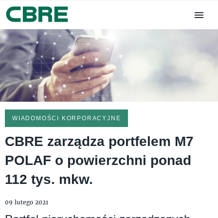
WIADOMOŚCI KORPORACYJNE
CBRE zarządza portfelem M7
POLAF o powierzchni ponad
112 tys. mkw.
09 lutego 2021