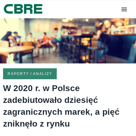
RAPORTY I ANALIZY
W 2020 r. w Polsce
zadebiutowało dziesięć
zagranicznych marek, a pięć
zniknęło z rynku