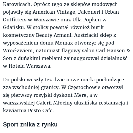
Katowicach. Oprócz tego ze sklepów modowych
pojawiły się American Vintage, Falconeri i Urban
Outfitters w Warszawie oraz Ulla Popken w
Gdańsku. W stolicy powstał również butik
kosmetyczny Beauty Armani. Austriacki sklep z
wyposażeniem domu Momax otworzył się pod
Wrocławiem, natomiast flagowy salon Carl Hansen &
Son z duńskimi meblami zainaugurował działalność
w Hotelu Warszawa.
Do polski weszły też dwie nowe marki pochodzące
zza wschodniej granicy. W Częstochowie otworzył
się pierwszy rosyjski dyskont Mere, a w
warszawskiej Galerii Młociny ukraińska restauracja i
kawiarnia Pesto Cafe.
Sport znika z rynku