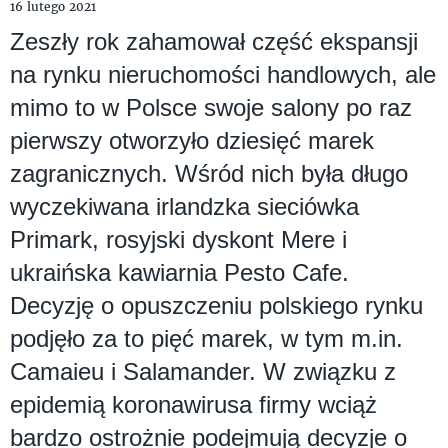
16 lutego 2021
Zeszły rok zahamował część ekspansji
na rynku nieruchomości handlowych, ale
mimo to w Polsce swoje salony po raz
pierwszy otworzyło dziesięć marek
zagranicznych. Wśród nich była długo
wyczekiwana irlandzka sieciówka
Primark, rosyjski dyskont Mere i
ukraińska kawiarnia Pesto Cafe.
Decyzję o opuszczeniu polskiego rynku
podjęło za to pięć marek, w tym m.in.
Camaieu i Salamander. W związku z
epidemią koronawirusa firmy wciąż
bardzo ostrożnie podejmują decyzje o