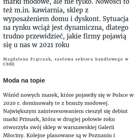
marki modowe, ale nie tylko. Nowości to
też m.in. kawiarnia, sklep z
wyposażeniem domu i dyskont. Sytuacja
na rynku wciąż jest dynamiczna, dlatego
trudno przewidzieć, jakie firmy pojawią
się u nas w 2021 roku
Magdalena Frątczak, szefowa sektora handlowego w
CBRE
Moda na topie
Wśród nowych marek, które pojawiły się w Polsce w
2020 r. dominowały te z branży modowej.
Największym zainteresowaniem cieszył się debiut
marki Primark, która w drugiej połowie roku
otworzyła swój sklep w warszawskiej Galerii
Młociny. Kolejne planowane są w Poznaniu i