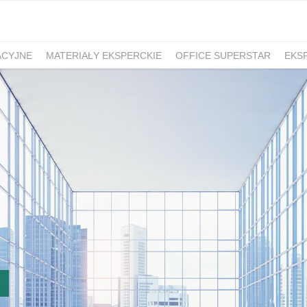
ACYJNE
MATERIAŁY EKSPERCKIE
OFFICE SUPERSTAR
EKS