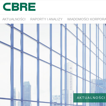
AKTUALNOŚCI
RAPORTY I ANALIZY
WIADOMOŚCI KORPOR
AKTUALNOŚCI