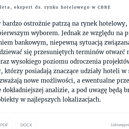
leta, ekspert ds. rynku hotelowego w CBRE
 bardzo ostrożnie patrzą na rynek hotelowy
 pierwszym wyborem. Jednak ze względu na p
niem bankowym, niepewną sytuacją związan
dziewać się przesuniętych terminów otwarć
raz wysokiego poziomu odroczenia projektów
, którzy posiadają znaczące udziały hoteli w
ozważają nowe możliwości, a ewentualne przej
dokładniejszej analizie, a pod uwagę będą b
obiekty w najlepszych lokalizacjach.
Udostępni
PDF
DOCX