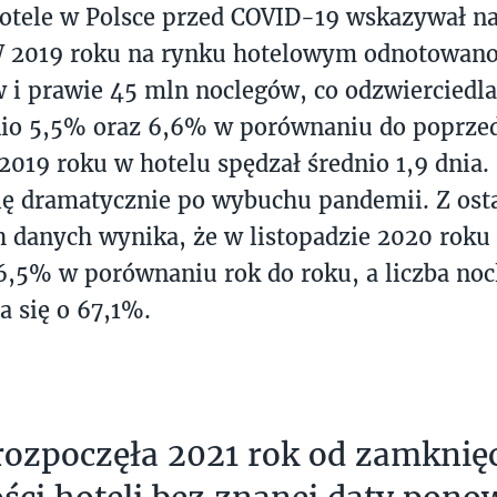
otele w Polsce przed COVID-19 wskazywał na 
W 2019 roku na rynku hotelowym odnotowano
 i prawie 45 mln noclegów, co odzwierciedla
io 5,5% oraz 6,6% w porównaniu do poprzed
2019 roku w hotelu spędzał średnio 1,9 dnia.
ię dramatycznie po wybuchu pandemii. Z ost
 danych wynika, że w listopadzie 2020 roku
6,5% w porównaniu rok do roku, a liczba no
a się o 67,1%.
rozpoczęła 2021 rok od zamknię