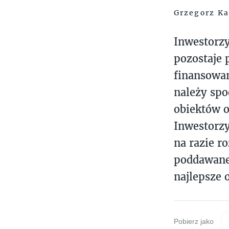
Grzegorz Ka
Inwestorzy
pozostaje
finansowa
należy spo
obiektów o
Inwestorzy
na razie r
poddawane 
najlepsze 
Pobierz jako