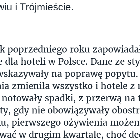
iu i Trójmieście.
k poprzedniego roku zapowiadał
 dla hoteli w Polsce. Dane ze sty
wskazywały na poprawę popytu. 
a zmieniła wszystko i hotele z 
 notowały spadki, z przerwą na 
, gdy nie obowiązywały obostr
u, pierwszego ożywienia możem
wać w drugim kwartale, choć de