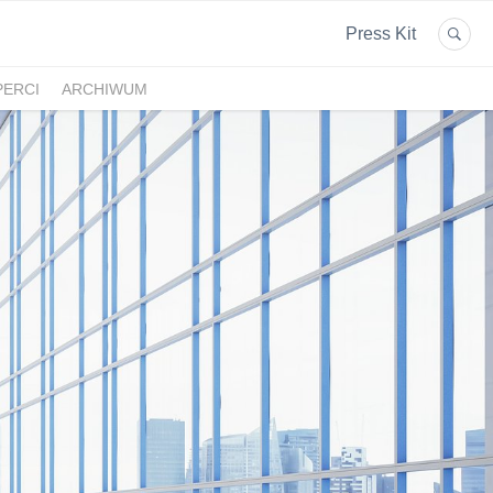
Press Kit
PERCI
ARCHIWUM