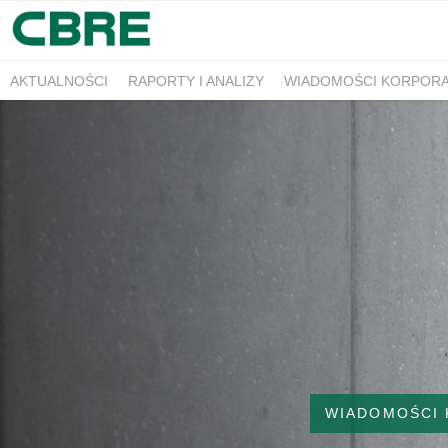
AKTUALNOŚCI
RAPORTY I ANALIZY
WIADOMOŚCI KORPOR
WIADOMOŚCI