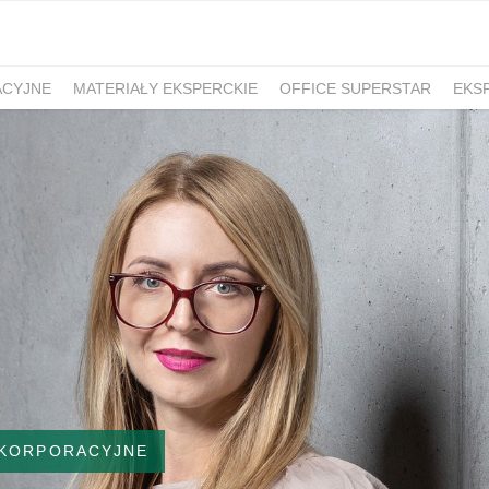
ACYJNE
MATERIAŁY EKSPERCKIE
OFFICE SUPERSTAR
EKS
 KORPORACYJNE