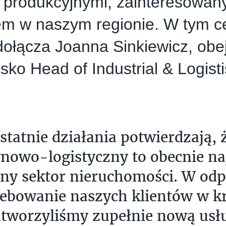
 produkcyjnymi, zainteresowan
em w naszym regionie. W tym c
ołącza Joanna Sinkiewicz, obe
sko Head of Industrial & Logist
statnie działania potwierdzają, 
owo-logistyczny to obecnie naj
ny sektor nieruchomości. W odp
ebowanie naszych klientów w k
utworzyliśmy zupełnie nową usł