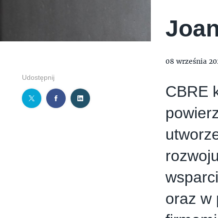
Joan
08 września 20
Udostępnij
CBRE k
powierz
utworze
rozwoju
wsparci
oraz w