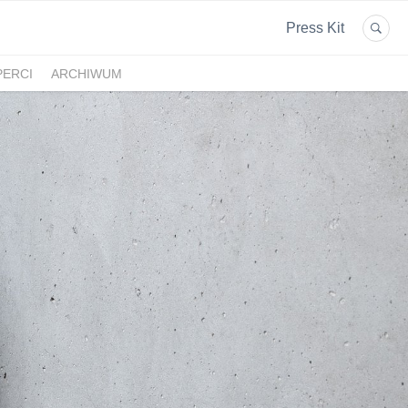
Press Kit
PERCI
ARCHIWUM