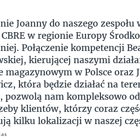
nie Joanny do naszego zespołu
 CBRE w regionie Europy Środk
iej. Połączenie kompetencji Be
skiej, kierującej naszymi dział
ze magazynowym w Polsce oraz 
icz, która będzie działać na tere
u, pozwolą nam kompleksowo o
zeby klientów, którzy coraz częś
ją kilku lokalizacji w naszej cz
ias