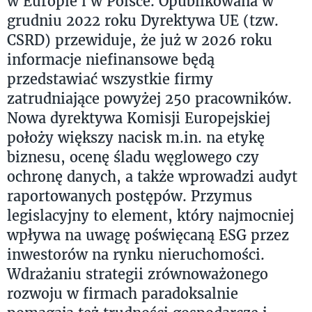
w Europie i w Polsce. Opublikowana w
grudniu 2022 roku Dyrektywa UE (tzw.
CSRD) przewiduje, że już w 2026 roku
informacje niefinansowe będą
przedstawiać wszystkie firmy
zatrudniające powyżej 250 pracowników.
Nowa dyrektywa Komisji Europejskiej
położy większy nacisk m.in. na etykę
biznesu, ocenę śladu węglowego czy
ochronę danych, a także wprowadzi audyt
raportowanych postępów. Przymus
legislacyjny to element, który najmocniej
wpływa na uwagę poświęcaną ESG przez
inwestorów na rynku nieruchomości.
Wdrażaniu strategii zrównoważonego
rozwoju w firmach paradoksalnie