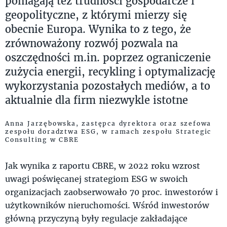
pomagają też trudności gospodarcze i
geopolityczne, z którymi mierzy się
obecnie Europa. Wynika to z tego, że
zrównoważony rozwój pozwala na
oszczędności m.in. poprzez ograniczenie
zużycia energii, recykling i optymalizację
wykorzystania pozostałych mediów, a to
aktualnie dla firm niezwykle istotne
Anna Jarzębowska, zastępca dyrektora oraz szefowa
zespołu doradztwa ESG, w ramach zespołu Strategic
Consulting w CBRE
Jak wynika z raportu CBRE, w 2022 roku wzrost
uwagi poświęcanej strategiom ESG w swoich
organizacjach zaobserwowało 70 proc. inwestorów i
użytkowników nieruchomości. Wśród inwestorów
główną przyczyną były regulacje zakładające