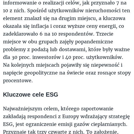
informowanie o realizacji celów, jak przyznało 7 na
10 z nich. Spośród użytkowników nieruchomości ten
element znalazł się na drugim miejscu, a kluczowa
okazała się inflacja i coraz wyższe ceny energii, co
zadeklarowało 6 na 10 respondentów. Trzecie
miejsce w obu grupach zajęły popandemiczne
problemy z podażą lub dostawami, które były ważne
dla 30 proc. inwestorów i 40 proc. użytkowników.
Na kolejnych miejscach pojawiły się niepewność i
napięcie geopolityczne na świecie oraz rosnące stopy
procentowe.
Kluczowe cele ESG
Najważniejszym celem, którego raportowanie
zakładają respondenci z Europy wdrażający strategię
ESG, jest ograniczenie emisji gazów cieplarnianych.
Przyznaje tak trzy czwarte z nich. To założenie,