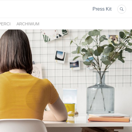
Press Kit
PERCI
ARCHIWUM