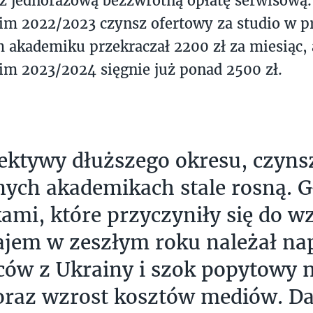
ż jednorazową bezzwrotną opłatę serwisową
im 2022/2023 czynsz ofertowy za studio w 
akademiku przekraczał 2200 zł za miesiąc, 
m 2023/2024 sięgnie już ponad 2500 zł.
ektywy dłuższego okresu, czyns
ych akademikach stale rosną. 
ami, które przyczyniły się do w
jem w zeszłym roku należał na
ów z Ukrainy i szok popytowy 
raz wzrost kosztów mediów. Da