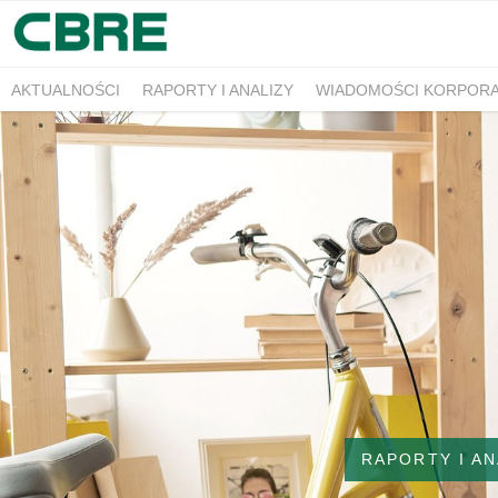
AKTUALNOŚCI
RAPORTY I ANALIZY
WIADOMOŚCI KORPOR
RAPORTY I AN