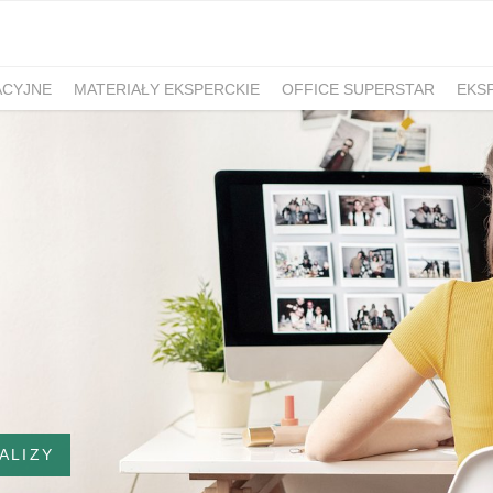
ACYJNE
MATERIAŁY EKSPERCKIE
OFFICE SUPERSTAR
EKS
ALIZY