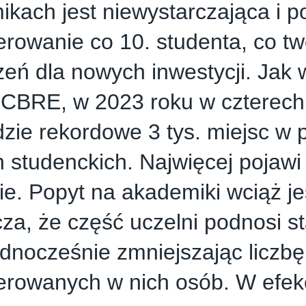
kach jest niewystarczająca i p
rowanie co 10. studenta, co tw
zeń dla nowych inwestycji. Jak 
 CBRE, w 2023 roku w czterech
zie rekordowe 3 tys. miejsc w 
studenckich. Najwięcej pojawi 
e. Popyt na akademiki wciąż je
za, że część uczelni podnosi s
jednocześnie zmniejszając liczbę
erowanych w nich osób. W efek