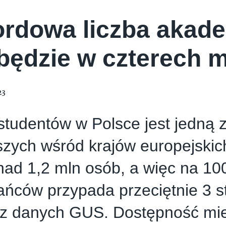
rdowa liczba akad
będzie w czterech 
23
studentów w Polsce jest jedną 
zych wśród krajów europejskic
ad 1,2 mln osób, a więc na 10
ańców przypada przeciętnie 3 s
 z danych GUS. Dostępność mie