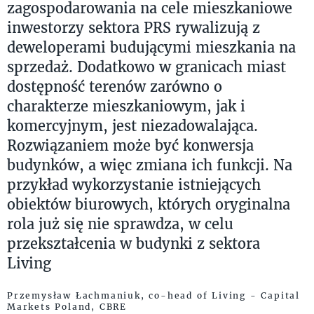
zagospodarowania na cele mieszkaniowe
inwestorzy sektora PRS rywalizują z
deweloperami budującymi mieszkania na
sprzedaż. Dodatkowo w granicach miast
dostępność terenów zarówno o
charakterze mieszkaniowym, jak i
komercyjnym, jest niezadowalająca.
Rozwiązaniem może być konwersja
budynków, a więc zmiana ich funkcji. Na
przykład wykorzystanie istniejących
obiektów biurowych, których oryginalna
rola już się nie sprawdza, w celu
przekształcenia w budynki z sektora
Living
Przemysław Łachmaniuk, co-head of Living - Capital
Markets Poland, CBRE