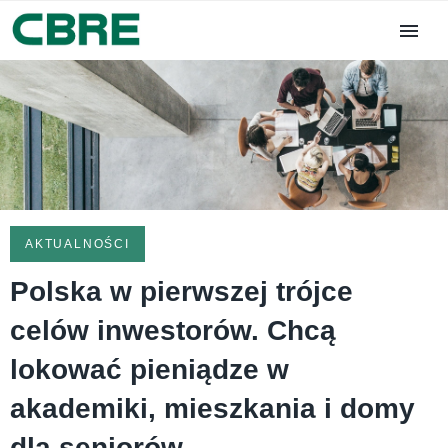
AKTUALNOŚCI
Polska w pierwszej trójce
celów inwestorów. Chcą
lokować pieniądze w
akademiki, mieszkania i domy
dla seniorów