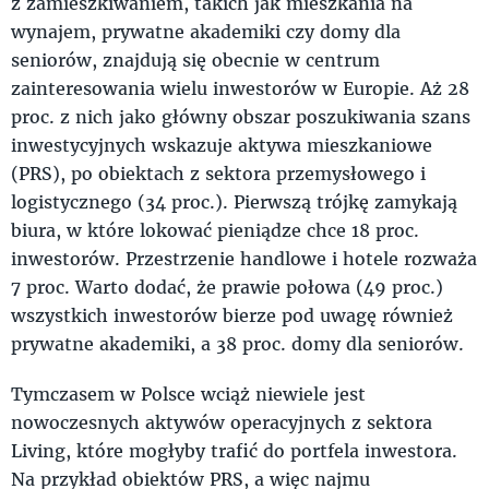
z zamieszkiwaniem, takich jak mieszkania na
wynajem, prywatne akademiki czy domy dla
seniorów, znajdują się obecnie w centrum
zainteresowania wielu inwestorów w Europie. Aż 28
proc. z nich jako główny obszar poszukiwania szans
inwestycyjnych wskazuje aktywa mieszkaniowe
(PRS), po obiektach z sektora przemysłowego i
logistycznego (34 proc.). Pierwszą trójkę zamykają
biura, w które lokować pieniądze chce 18 proc.
inwestorów. Przestrzenie handlowe i hotele rozważa
7 proc. Warto dodać, że prawie połowa (49 proc.)
wszystkich inwestorów bierze pod uwagę również
prywatne akademiki, a 38 proc. domy dla seniorów.
Tymczasem w Polsce wciąż niewiele jest
nowoczesnych aktywów operacyjnych z sektora
Living, które mogłyby trafić do portfela inwestora.
Na przykład obiektów PRS, a więc najmu