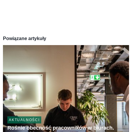
Powiązane artykuły
AKTUALNOŚCI
Rośnie obecność pracowników w biurach.