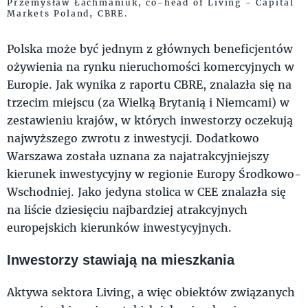
Przemysław Łachmaniuk, co-head of Living - Capital
Markets Poland, CBRE.
Polska może być jednym z głównych beneficjentów
ożywienia na rynku nieruchomości komercyjnych w
Europie. Jak wynika z raportu CBRE, znalazła się na
trzecim miejscu (za Wielką Brytanią i Niemcami) w
zestawieniu krajów, w których inwestorzy oczekują
najwyższego zwrotu z inwestycji. Dodatkowo
Warszawa została uznana za najatrakcyjniejszy
kierunek inwestycyjny w regionie Europy Środkowo-
Wschodniej. Jako jedyna stolica w CEE znalazła się
na liście dziesięciu najbardziej atrakcyjnych
europejskich kierunków inwestycyjnych.
Inwestorzy stawiają na mieszkania
Aktywa sektora Living, a więc obiektów związanych