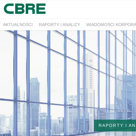
AKTUALNOŚCI
RAPORTY I ANALIZY
WIADOMOŚCI KORPOR
RAPORTY I AN