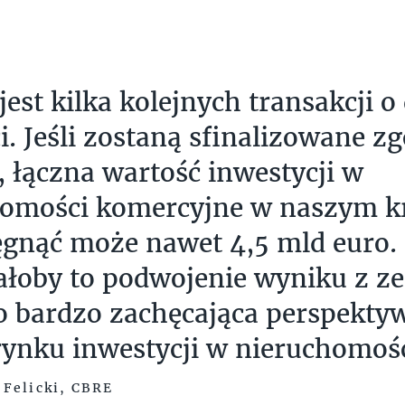
jest kilka kolejnych transakcji o
i. Jeśli zostaną sfinalizowane z
 łączna wartość inwestycji w
homości komercyjne w naszym k
ęgnąć może nawet 4,5 mld euro.
łoby to podwojenie wyniku z ze
o bardzo zachęcająca perspektyw
rynku inwestycji w nieruchomoś
Felicki, CBRE