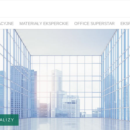
ACYJNE
MATERIAŁY EKSPERCKIE
OFFICE SUPERSTAR
EKS
ALIZY