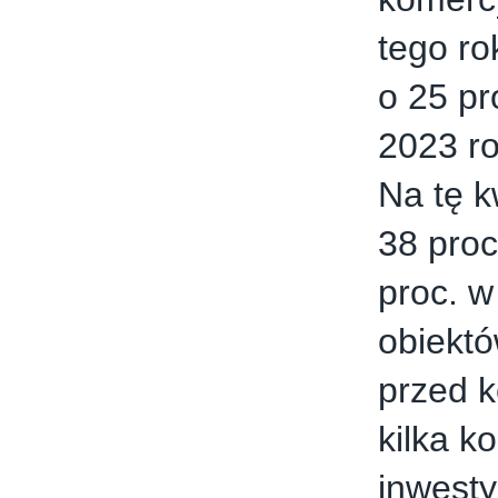
tego ro
o 25 p
2023 r
Na tę k
38 proc
proc. w
obiekt
przed 
kilka k
inwesty