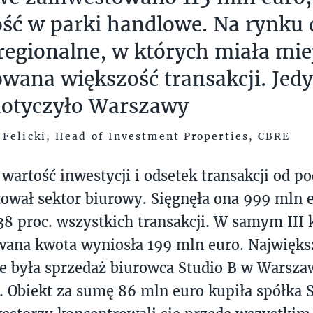
ść w parki handlowe. Na rynku
regionalne, w których miała mie
wana większość transakcji. Jedy
 dotyczyło Warszawy
Felicki, Head of Investment Properties, CBRE
wartość inwestycji i odsetek transakcji od p
ował sektor biurowy. Sięgnęła ona 999 mln e
38 proc. wszystkich transakcji. W samym III 
wana kwota wyniosła 199 mln euro. Najwięk
e była sprzedaż biurowca Studio B w Warsza
. Obiekt za sumę 86 mln euro kupiła spółka 