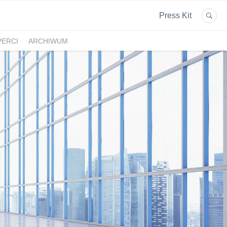
Press Kit
PERCI
ARCHIWUM