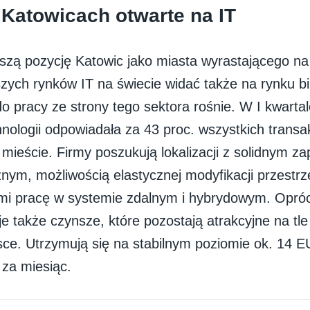
 Katowicach otwarte na IT
ejszą pozycję Katowic jako miasta wyrastającego na
jszych rynków IT na świecie widać także na rynku 
o pracy ze strony tego sektora rośnie. W I kwarta
nologii odpowiadała za 43 proc. wszystkich transak
mieście. Firmy poszukują lokalizacji z solidnym z
nym, możliwością elastycznej modyfikacji przestrz
mi pracę w systemie zdalnym i hybrydowym. Oprócz
je także czynsze, które pozostają atrakcyjne na tl
sce. Utrzymują się na stabilnym poziomie ok. 14 
za miesiąc.