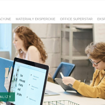
ACYJNE
MATERIAŁY EKSPERCKIE
OFFICE SUPERSTAR
EKS
ALIZY