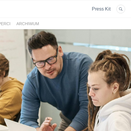
Press Kit
PERCI
ARCHIWUM