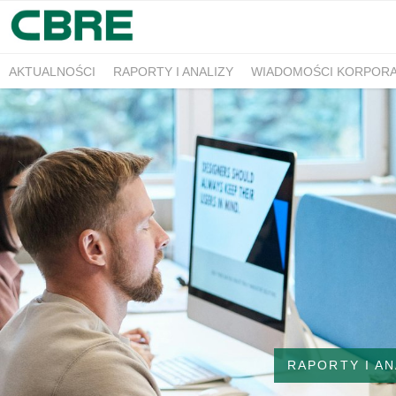
AKTUALNOŚCI
RAPORTY I ANALIZY
WIADOMOŚCI KORPOR
RAPORTY I AN