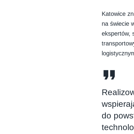
Katowice zn
na świecie 
ekspertów, 
transportow
logistycznym
Realizow
wspieraj
do pows
technolo