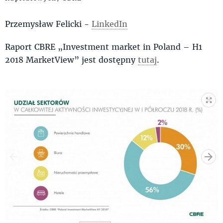
Przemysław Felicki -
LinkedIn
Raport CBRE „Investment market in Poland – H1
2018 MarketView” jest dostępny
tutaj
.