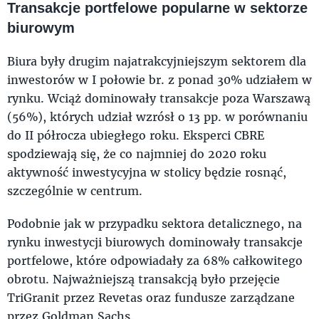
Transakcje portfelowe popularne w sektorze
biurowym
Biura były drugim najatrakcyjniejszym sektorem dla
inwestorów w I połowie br. z ponad 30% udziałem w
rynku. Wciąż dominowały transakcje poza Warszawą
(56%), których udział wzrósł o 13 pp. w porównaniu
do II półrocza ubiegłego roku. Eksperci CBRE
spodziewają się, że co najmniej do 2020 roku
aktywność inwestycyjna w stolicy będzie rosnąć,
szczególnie w centrum.
Podobnie jak w przypadku sektora detalicznego, na
rynku inwestycji biurowych dominowały transakcje
portfelowe, które odpowiadały za 68% całkowitego
obrotu. Najważniejszą transakcją było przejęcie
TriGranit przez Revetas oraz fundusze zarządzane
przez Goldman Sachs.