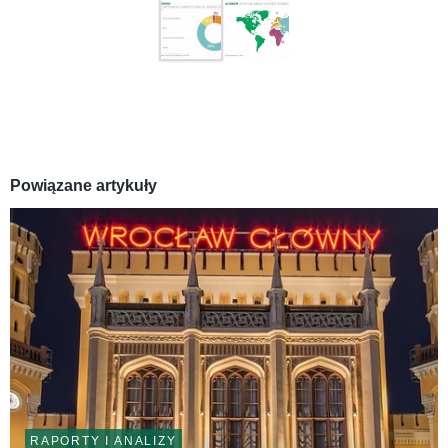
Powiązane artykuły
RAPORTY I ANALIZY