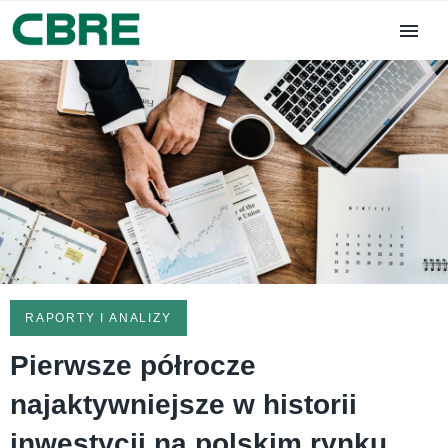
RAPORTY I ANALIZY
Pierwsze półrocze
najaktywniejsze w historii
inwestycji na polskim rynku