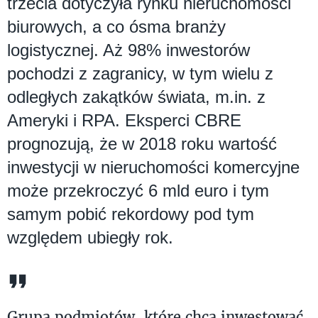
trzecia dotyczyła rynku nieruchomości
biurowych, a co ósma branży
logistycznej. Aż 98% inwestorów
pochodzi z zagranicy, w tym wielu z
odległych zakątków świata, m.in. z
Ameryki i RPA. Eksperci CBRE
prognozują, że w 2018 roku wartość
inwestycji w nieruchomości komercyjne
może przekroczyć 6 mld euro i tym
samym pobić rekordowy pod tym
względem ubiegły rok.
Grupa podmiotów, które chcą inwestować