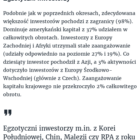
Podobnie jak w poprzednich okresach, zdecydowana
większość inwestorów pochodzi z zagranicy (98%).
Dominuje amerykański kapitał z 37% udziałem w
całkowitych obrotach. Inwestorzy z Europy
Zachodniej i Afryki utrzymali stałe zaangażowanie
(udziały odpowiednio na poziomie 27% i 19%). Co
dziesiąty inwestor pochodził z Azji, a 3% aktywności
dotyczyło inwestorów z Europy Środkowo-
Wschodniej (głównie z Czech). Zaangażowanie
kapitału krajowego nie przekroczyło 2% całkowitego
obrotu.
Egzotyczni inwestorzy m.in. z Korei
Południowej, Chin, Malezji czy RPA z roku