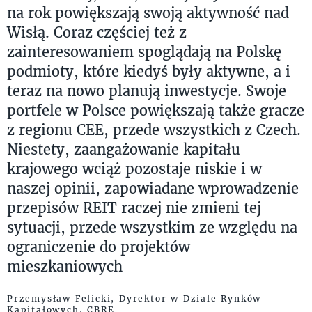
na rok powiększają swoją aktywność nad
Wisłą. Coraz częściej też z
zainteresowaniem spoglądają na Polskę
podmioty, które kiedyś były aktywne, a i
teraz na nowo planują inwestycje. Swoje
portfele w Polsce powiększają także gracze
z regionu CEE, przede wszystkich z Czech.
Niestety, zaangażowanie kapitału
krajowego wciąż pozostaje niskie i w
naszej opinii, zapowiadane wprowadzenie
przepisów REIT raczej nie zmieni tej
sytuacji, przede wszystkim ze względu na
ograniczenie do projektów
mieszkaniowych
Przemysław Felicki, Dyrektor w Dziale Rynków
Kapitałowych, CBRE