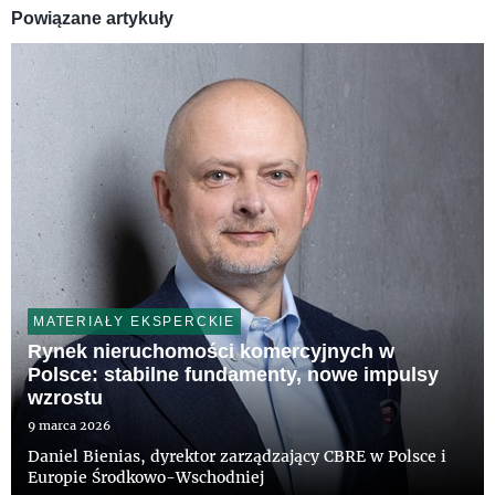
Powiązane artykuły
MATERIAŁY EKSPERCKIE
Rynek nieruchomości komercyjnych w
Polsce: stabilne fundamenty, nowe impulsy
wzrostu
9 marca 2026
Daniel Bienias, dyrektor zarządzający CBRE w Polsce i
Europie Środkowo-Wschodniej