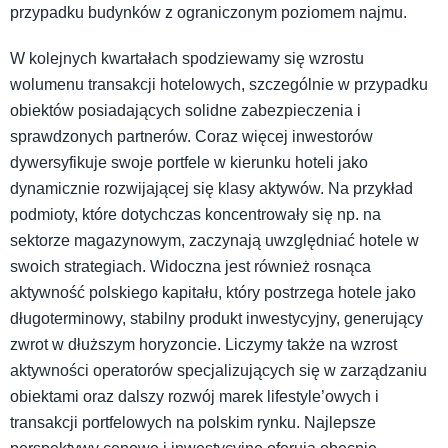
przypadku budynków z ograniczonym poziomem najmu.
W kolejnych kwartałach spodziewamy się wzrostu
wolumenu transakcji hotelowych, szczególnie w przypadku
obiektów posiadających solidne zabezpieczenia i
sprawdzonych partnerów. Coraz więcej inwestorów
dywersyfikuje swoje portfele w kierunku hoteli jako
dynamicznie rozwijającej się klasy aktywów. Na przykład
podmioty, które dotychczas koncentrowały się np. na
sektorze magazynowym, zaczynają uwzględniać hotele w
swoich strategiach. Widoczna jest również rosnąca
aktywność polskiego kapitału, który postrzega hotele jako
długoterminowy, stabilny produkt inwestycyjny, generujący
zwrot w dłuższym horyzoncie. Liczymy także na wzrost
aktywności operatorów specjalizujących się w zarządzaniu
obiektami oraz dalszy rozwój marek lifestyle’owych i
transakcji portfelowych na polskim rynku. Najlepsze