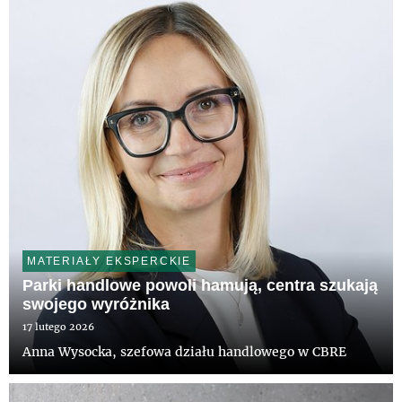
MATERIAŁY EKSPERCKIE
Parki handlowe powoli hamują, centra szukają
swojego wyróżnika
17 lutego 2026
Anna Wysocka, szefowa działu handlowego w CBRE