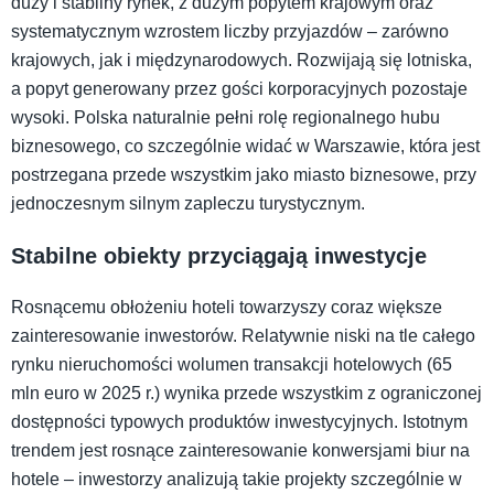
duży i stabilny rynek, z dużym popytem krajowym oraz
systematycznym wzrostem liczby przyjazdów – zarówno
krajowych, jak i międzynarodowych. Rozwijają się lotniska,
a popyt generowany przez gości korporacyjnych pozostaje
wysoki. Polska naturalnie pełni rolę regionalnego hubu
biznesowego, co szczególnie widać w Warszawie, która jest
postrzegana przede wszystkim jako miasto biznesowe, przy
jednoczesnym silnym zapleczu turystycznym.
Stabilne obiekty przyciągają inwestycje
Rosnącemu obłożeniu hoteli towarzyszy coraz większe
zainteresowanie inwestorów. Relatywnie niski na tle całego
rynku nieruchomości wolumen transakcji hotelowych (65
mln euro w 2025 r.) wynika przede wszystkim z ograniczonej
dostępności typowych produktów inwestycyjnych. Istotnym
trendem jest rosnące zainteresowanie konwersjami biur na
hotele – inwestorzy analizują takie projekty szczególnie w