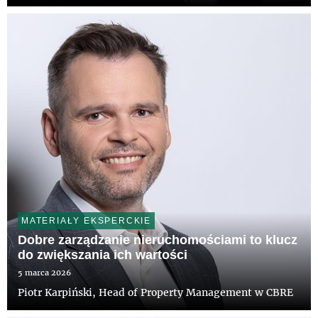
MATERIAŁY EKSPERCKIE
Dobre zarządzanie nieruchomościami to klucz
do zwiększania ich wartości
5 marca 2026
Piotr Karpiński, Head of Property Management w CBRE