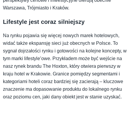
perspektywy cenowe i inwestycyjne oferują obecnie
Warszawa, Trójmiasto i Kraków.
Lifestyle jest coraz silniejszy
Na rynku pojawia się więcej nowych marek hotelowych,
widać także ekspansję sieci już obecnych w Polsce. To
sygnał dojrzałości rynku i gotowości na kolejne koncepty, w
tym marki lifestyle’owe. Przykładem może być wejście na
nasz rynek brandu The Hoxton, który otwiera pierwszy w
kraju hotel w Krakowie. Granice pomiędzy segmentami i
kategoriami hoteli coraz bardziej się zacierają – kluczowe
znaczenie ma dopasowanie produktu do lokalnego rynku
oraz poziomu cen, jaki dany obiekt jest w stanie uzyskać.