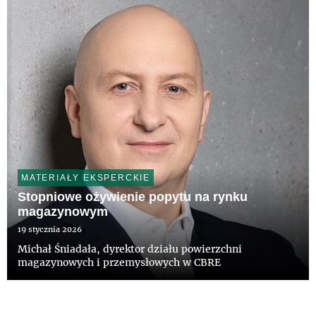
MATERIAŁY EKSPERCKIE
Stopniowe ożywienie popytu na rynku
magazynowym
19 stycznia 2026
Michał Śniadała, dyrektor działu powierzchni
magazynowych i przemysłowych w CBRE