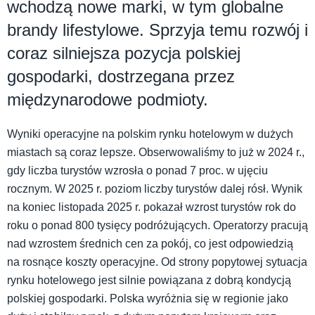
wchodzą nowe marki, w tym globalne
brandy lifestylowe. Sprzyja temu rozwój i
coraz silniejsza pozycja polskiej
gospodarki, dostrzegana przez
międzynarodowe podmioty.
Wyniki operacyjne na polskim rynku hotelowym w dużych
miastach są coraz lepsze. Obserwowaliśmy to już w 2024 r.,
gdy liczba turystów wzrosła o ponad 7 proc. w ujęciu
rocznym. W 2025 r. poziom liczby turystów dalej rósł. Wynik
na koniec listopada 2025 r. pokazał wzrost turystów rok do
roku o ponad 800 tysięcy podróżujących. Operatorzy pracują
nad wzrostem średnich cen za pokój, co jest odpowiedzią
na rosnące koszty operacyjne. Od strony popytowej sytuacja
rynku hotelowego jest silnie powiązana z dobrą kondycją
polskiej gospodarki. Polska wyróżnia się w regionie jako