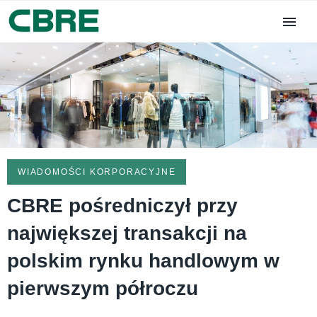
WIADOMOŚCI KORPORACYJNE
CBRE pośredniczył przy
największej transakcji na
polskim rynku handlowym w
pierwszym półroczu