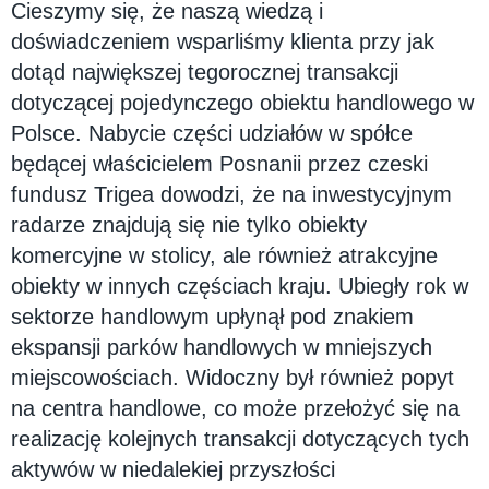
Cieszymy się, że naszą wiedzą i
doświadczeniem wsparliśmy klienta przy jak
dotąd największej tegorocznej transakcji
dotyczącej pojedynczego obiektu handlowego w
Polsce. Nabycie części udziałów w spółce
będącej właścicielem Posnanii przez czeski
fundusz Trigea dowodzi, że na inwestycyjnym
radarze znajdują się nie tylko obiekty
komercyjne w stolicy, ale również atrakcyjne
obiekty w innych częściach kraju. Ubiegły rok w
sektorze handlowym upłynął pod znakiem
ekspansji parków handlowych w mniejszych
miejscowościach. Widoczny był również popyt
na centra handlowe, co może przełożyć się na
realizację kolejnych transakcji dotyczących tych
aktywów w niedalekiej przyszłości