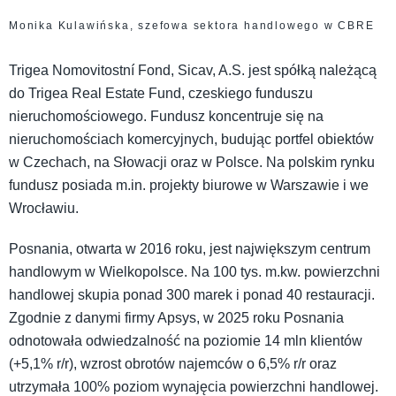
Monika Kulawińska, szefowa sektora handlowego w CBRE
Trigea Nomovitostní Fond, Sicav, A.S. jest spółką należącą
do Trigea Real Estate Fund, czeskiego funduszu
nieruchomościowego. Fundusz koncentruje się na
nieruchomościach komercyjnych, budując portfel obiektów
w Czechach, na Słowacji oraz w Polsce. Na polskim rynku
fundusz posiada m.in. projekty biurowe w Warszawie i we
Wrocławiu.
Posnania, otwarta w 2016 roku, jest największym centrum
handlowym w Wielkopolsce. Na 100 tys. m.kw. powierzchni
handlowej skupia ponad 300 marek i ponad 40 restauracji.
Zgodnie z danymi firmy Apsys, w 2025 roku Posnania
odnotowała odwiedzalność na poziomie 14 mln klientów
(+5,1% r/r), wzrost obrotów najemców o 6,5% r/r oraz
utrzymała 100% poziom wynajęcia powierzchni handlowej.