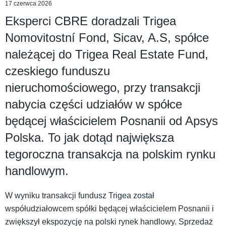
17 czerwca 2026
Eksperci CBRE doradzali Trigea
Nomovitostní Fond, Sicav, A.S, spółce
należącej do Trigea Real Estate Fund,
czeskiego funduszu
nieruchomościowego, przy transakcji
nabycia części udziałów w spółce
będącej właścicielem Posnanii od Apsys
Polska. To jak dotąd największa
tegoroczna transakcja na polskim rynku
handlowym.
W wyniku transakcji fundusz Trigea został
współudziałowcem spółki będącej właścicielem Posnanii i
zwiększył ekspozycję na polski rynek handlowy. Sprzedaż