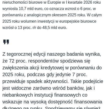
nieruchomości biurowe w Europie w I kwartale 2026 roku
wyniosła 10,7 mld euro, co oznacza wzrost o 6 proc. w
porównaniu z analogicznym okresem 2025 roku. W całym
2025 roku wolumen inwestycji w europejskie biurowce
wzrósł o 13 proc. r/r do 48,5 mld euro.
Z tegorocznej edycji naszego badania wynika,
że 72 proc. respondentów spodziewa się
zwiększenia akcji kredytowej w porównaniu do
2025 roku, podczas gdy jedynie 7 proc.
przewiduje spadek aktywności. Takie podejście
jest widoczne zarówno wśród banków, jak i
niebankowych instytucji finansowych co
wskazuje na wysoką dostępność finansowania
dłużnego na rynku. Spodziewamy się również