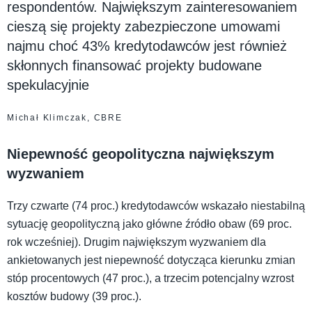
respondentów. Największym zainteresowaniem
cieszą się projekty zabezpieczone umowami
najmu choć 43% kredytodawców jest również
skłonnych finansować projekty budowane
spekulacyjnie
Michał Klimczak, CBRE
Niepewność geopolityczna największym
wyzwaniem
Trzy czwarte (74 proc.) kredytodawców wskazało niestabilną
sytuację geopolityczną jako główne źródło obaw (69 proc.
rok wcześniej). Drugim największym wyzwaniem dla
ankietowanych jest niepewność dotycząca kierunku zmian
stóp procentowych (47 proc.), a trzecim potencjalny wzrost
kosztów budowy (39 proc.).