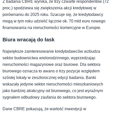
Z badania CBRE wynika, że trzy czwarte respondentów (72
proc.) spodziewa się zwiększenia akcji kredytowej w
porównaniu do 2025 roku. Szacuje się, że kredytodawcy
mogą w tym roku udzielić łącznie ok. 70 mld euro nowego
finansowania na nieruchomości komercyjne w Europie.
Biura wracają do łask
Największe zainteresowanie kredytodawców wzbudza
sektor budownictwa wielorodzinnego, wyprzedzając
nieruchomości magazynowe oraz biurowe. Dla sektora
biurowego oznacza to awans o trzy pozycje względem
szóstej lokaty w zeszłorocznej edycji badania. Banki
wskazały jedynie sektor nieruchomości mieszkaniowych
jako bardziej atrakcyjny od biurowego, co jest wyraźnym
sygnałem odbudowy zaufania do sektora biurowego.
Dane CBRE pokazują, że wartość inwestycji w