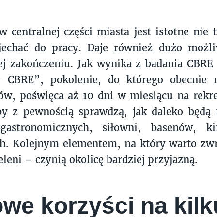
w centralnej części miasta jest istotne nie 
jechać do pracy. Daje również dużo możli
ej zakończeniu. Jak wynika z badania CBRE 
 CBRE”, pokolenie, do którego obecnie n
w, poświęca aż 10 dni w miesiącu na rekre
by z pewnością sprawdzą, jak daleko będą 
gastronomicznych, siłowni, basenów, k
h. Kolejnym elementem, na który warto zwr
eleni – czynią okolicę bardziej przyjazną.
we korzyści na kilk