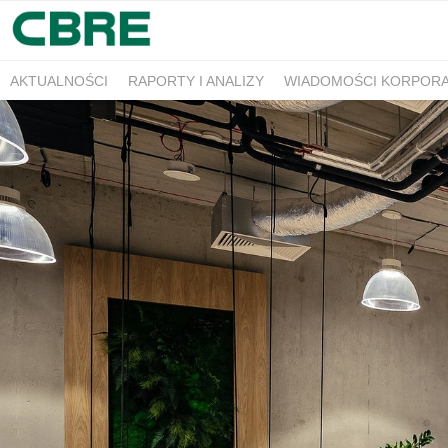
AKTUALNOŚCI
RAPORTY I ANALIZY
WIADOMOŚCI KORPOR