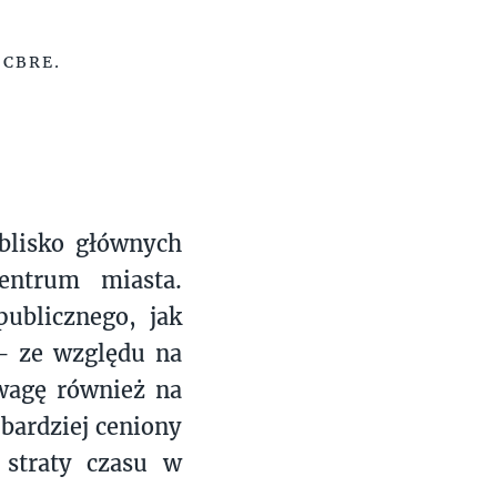
 CBRE.
 blisko głównych
entrum miasta.
ublicznego, jak
 – ze względu na
wagę również na
bardziej ceniony
 straty czasu w