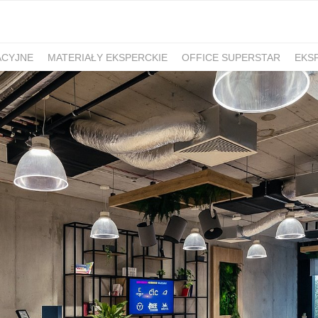
ACYJNE
MATERIAŁY EKSPERCKIE
OFFICE SUPERSTAR
EKS