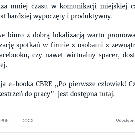
dza mniej czasu w komunikacji miejskiej 
est bardziej wypoczęty i produktywny.
e biuro z dobrą lokalizacją warto promowa
zację spotkań w firmie z osobami z zewnąt
acebooku, czy nawet wirtualny spacer, dos
ej.
ja e-booka CBRE „Po pierwsze człowiek! Cz
zestrzeń do pracy” jest dostępna
tutaj
.
Udostępni
PDF
DOCX