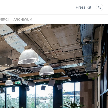
Press Kit
PERCI
ARCHIWUM