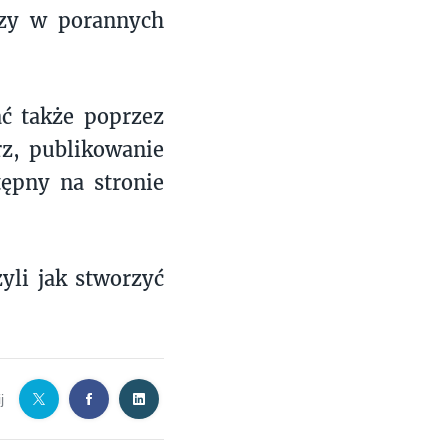
czy w porannych
ć także poprzez
rz, publikowanie
tępny na stronie
yli jak stworzyć
j