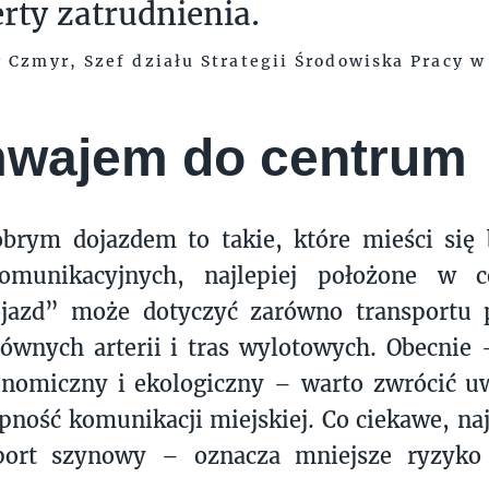
erty zatrudnienia.
 Czmyr, Szef działu Strategii Środowiska Pracy w
wajem do centrum
obrym dojazdem to takie, które mieści się
munikacyjnych, najlepiej położone w c
jazd” może dotyczyć zarówno transportu p
ównych arterii i tras wylotowych. Obecnie
onomiczny i ekologiczny – warto zwrócić u
pność komunikacji miejskiej. Co ciekawe, naj
sport szynowy – oznacza mniejsze ryzyko