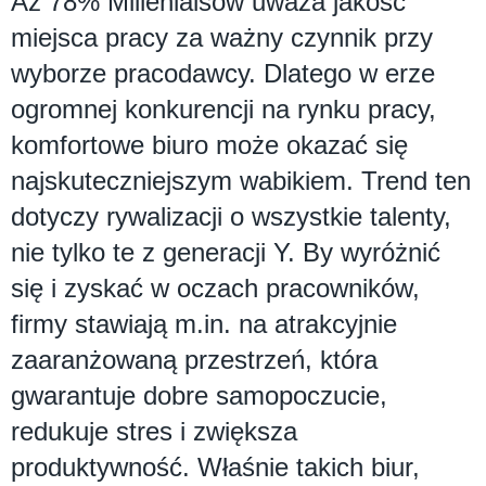
Aż 78% Millenialsów uważa jakość
miejsca pracy za ważny czynnik przy
wyborze pracodawcy. Dlatego w erze
ogromnej konkurencji na rynku pracy,
komfortowe biuro może okazać się
najskuteczniejszym wabikiem. Trend ten
dotyczy rywalizacji o wszystkie talenty,
nie tylko te z generacji Y. By wyróżnić
się i zyskać w oczach pracowników,
firmy stawiają m.in. na atrakcyjnie
zaaranżowaną przestrzeń, która
gwarantuje dobre samopoczucie,
redukuje stres i zwiększa
produktywność. Właśnie takich biur,