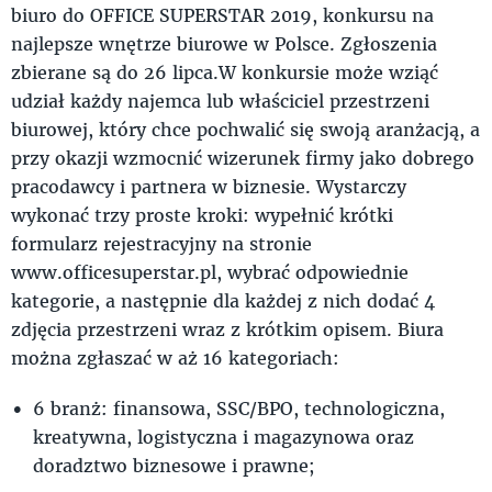
biuro do OFFICE SUPERSTAR 2019, konkursu na
najlepsze wnętrze biurowe w Polsce. Zgłoszenia
zbierane są do 26 lipca.W konkursie może wziąć
udział każdy najemca lub właściciel przestrzeni
biurowej, który chce pochwalić się swoją aranżacją, a
przy okazji wzmocnić wizerunek firmy jako dobrego
pracodawcy i partnera w biznesie. Wystarczy
wykonać trzy proste kroki: wypełnić krótki
formularz rejestracyjny na stronie
www.officesuperstar.pl, wybrać odpowiednie
kategorie, a następnie dla każdej z nich dodać 4
zdjęcia przestrzeni wraz z krótkim opisem. Biura
można zgłaszać w aż 16 kategoriach:
6 branż: finansowa, SSC/BPO, technologiczna,
kreatywna, logistyczna i magazynowa oraz
doradztwo biznesowe i prawne;