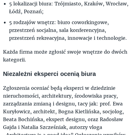
5 lokalizacji biura: Trójmiasto, Kraków, Wrocław,
Łódź, Poznań;
5 rodzajów wnętrz: biuro coworkingowe,
przestrzeń socjalna, sala konferencyjna,
przestrzeń rekreacyjna, innowacje i technologie.
Każda firma może zgłosić swoje wnętrze do dwóch
kategorii.
Niezależni eksperci ocenią biura
Zgłoszenia oceniać będą eksperci w dziedzinie
nieruchomości, architektury, środowiska pracy,
zarządzania zmianą i designu, tacy jak: prof. Ewa
Kuryłowicz, architekt, Bogna Kietlińska, socjolog,
Beata Bochińska, ekspert designu, oraz Radosław
Gajda i Natalia Szcześniak, autorzy vloga
„Architecture is a good idea”.Ogłoszenie wyników