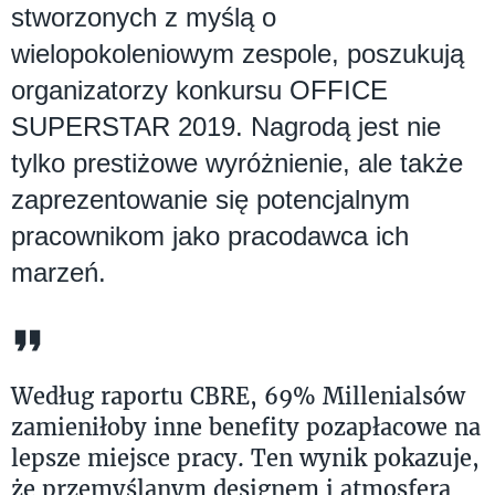
stworzonych z myślą o
wielopokoleniowym zespole, poszukują
organizatorzy konkursu OFFICE
SUPERSTAR 2019. Nagrodą jest nie
tylko prestiżowe wyróżnienie, ale także
zaprezentowanie się potencjalnym
pracownikom jako pracodawca ich
marzeń.
Według raportu CBRE, 69% Millenialsów
zamieniłoby inne benefity pozapłacowe na
lepsze miejsce pracy. Ten wynik pokazuje,
że przemyślanym designem i atmosferą