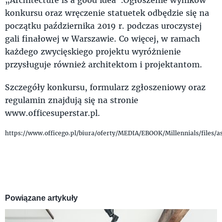
konkursu oraz wręczenie statuetek odbędzie się na
początku października 2019 r. podczas uroczystej
gali finałowej w Warszawie. Co więcej, w ramach
każdego zwycięskiego projektu wyróżnienie
przysługuje również architektom i projektantom.
Szczegóły konkursu, formularz zgłoszeniowy oraz
regulamin znajdują się na stronie
www.officesuperstar.pl.
https://www.officego.pl/biura/oferty/MEDIA/EBOOK/Millennials/files/
Powiązane artykuły