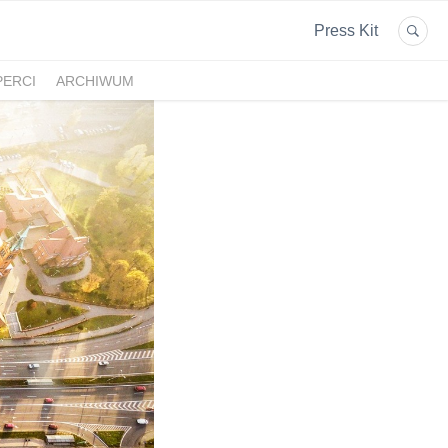
Press Kit
PERCI
ARCHIWUM