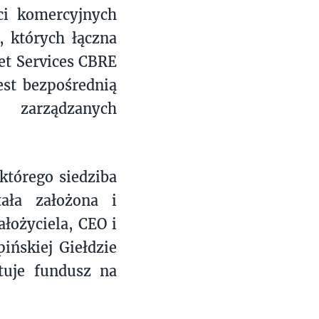
ci komercyjnych
 których łączna
et Services CBRE
est bezpośrednią
 zarządzanych
którego siedziba
ała założona i
łożyciela, CEO i
ińskiej Giełdzie
tuje fundusz na