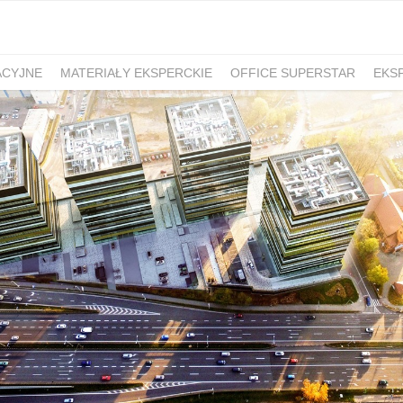
ACYJNE
MATERIAŁY EKSPERCKIE
OFFICE SUPERSTAR
EKS