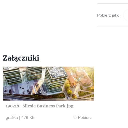
Pobierz jako
Załączniki
190218_Silesia Business Park.jpg
grafika
|
476 KB
Pobierz