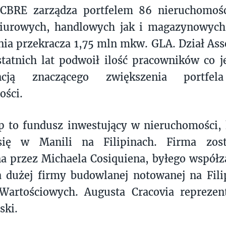
 CBRE zarządza portfelem 86 nieruchomoś
iurowych, handlowych jak i magazynowych,
ia przekracza 1,75 mln mkw. GLA. Dział Ass
tatnich lat podwoił ilość pracowników co j
ncją znaczącego zwiększenia portfela
ości.
 to fundusz inwestujący w nieruchomości, 
się w Manili na Filipinach. Firma zost
 przez Michaela Cosiquiena, byłego współza
 dużej firmy budowlanej notowanej na Filip
Wartościowych. Augusta Cracovia reprezen
ski.