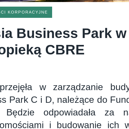
CI KORPORACYJNE
sia Business Park 
opieką CBRE
przejęła w zarządzanie budy
ss Park C i D, należące do Fu
. Będzie odpowiadała za n
homościami i budowanie ich w