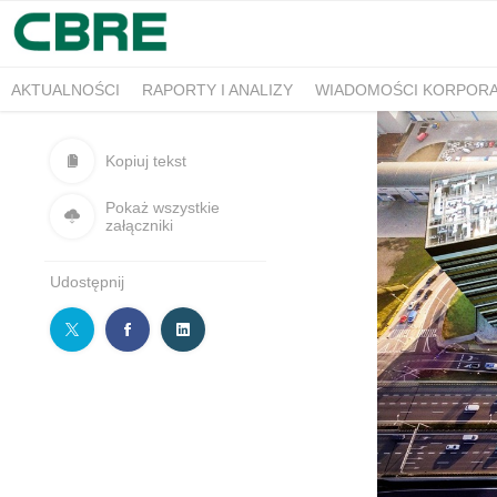
AKTUALNOŚCI
RAPORTY I ANALIZY
WIADOMOŚCI KORPOR
Kopiuj tekst
Pokaż wszystkie
załączniki
Udostępnij