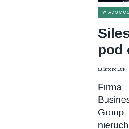
WIADOMOŚ
Sile
pod 
18 lutego 2019
Firma 
Busine
Group
nieruc