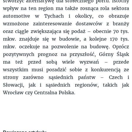
stworzyć alternatywę dla stołecznego portu. Istotny
wpływ na ten region ma także rosnąca rola sektora
automotive w Tychach i okolicy, co obrazuje
wzmożone zainteresowanie dostawców z branży
oraz ciągle zwiększająca się podaż – obecnie 70 tys.
mkw. znajduje się w budowie, a kolejne 170 tys.
mkw. oczekuje na pozwolenie na budowę. Oprócz
pozytywnych prognoz na przyszłość, Górny Śląsk
ma też przed sobą wiele wyzwań – przede
wszystkim musi poradzić sobie z konkurencją ze
strony zarówno sąsiednich państw – Czech i
Słowacji, jak i sąsiednich regionów, takich jak
Wrocław czy Centralna Polska.