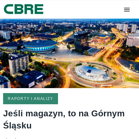
RAPORTY I ANALIZY
Jeśli magazyn, to na Górnym
Śląsku