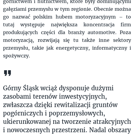
górnictwem i hutnictwem, które były dominującymi
gałęziami przemysłu w tym regionie. Obecnie można
go nazwać polskim hubem motoryzacyjnym – to
tutaj występuje największa koncentracja firm
produkujących części dla branży automotive. Poza
motoryzacją, rozwijają się tu także inne sektory
przemysłu, takie jak energetyczny, informatyczny i
spożywczy.
Górny Śląsk wciąż dysponuje dużymi
zasobami terenów inwestycyjnych,
zwłaszcza dzięki rewitalizacji gruntów
pogórniczych i poprzemysłowych,
ukierunkowanej na tworzenie atrakcyjnych
i nowoczesnych przestrzeni. Nadal obszary