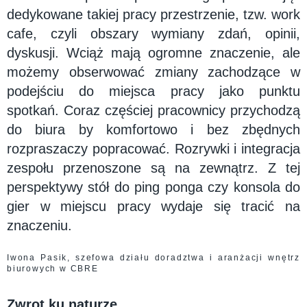
dedykowane takiej pracy przestrzenie, tzw. work
cafe, czyli obszary wymiany zdań, opinii,
dyskusji. Wciąż mają ogromne znaczenie, ale
możemy obserwować zmiany zachodzące w
podejściu do miejsca pracy jako punktu
spotkań. Coraz częściej pracownicy przychodzą
do biura by komfortowo i bez zbędnych
rozpraszaczy popracować. Rozrywki i integracja
zespołu przenoszone są na zewnątrz. Z tej
perspektywy stół do ping ponga czy konsola do
gier w miejscu pracy wydaje się tracić na
znaczeniu.
Iwona Pasik, szefowa działu doradztwa i aranżacji wnętrz
biurowych w CBRE
Zwrot ku naturze