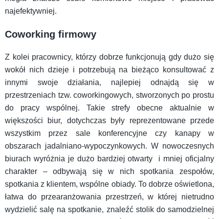
najefektywniej.
Coworking firmowy
Z kolei pracownicy, którzy dobrze funkcjonują gdy dużo się
wokół nich dzieje i potrzebują na bieżąco konsultować z
innymi swoje działania, najlepiej odnajdą się w
przestrzeniach tzw. coworkingowych, stworzonych po prostu
do pracy wspólnej. Takie strefy obecne aktualnie w
większości biur, dotychczas były reprezentowane przede
wszystkim przez sale konferencyjne czy kanapy w
obszarach jadalniano-wypoczynkowych. W nowoczesnych
biurach wyróżnia je dużo bardziej otwarty i mniej oficjalny
charakter – odbywają się w nich spotkania zespołów,
spotkania z klientem, wspólne obiady. To dobrze oświetlona,
łatwa do przearanżowania przestrzeń, w której nietrudno
wydzielić salę na spotkanie, znaleźć stolik do samodzielnej