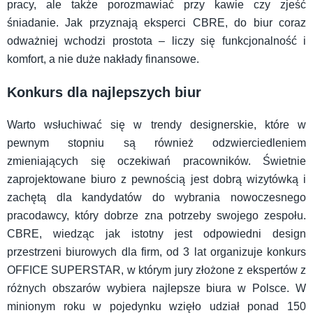
pracy, ale także porozmawiać przy kawie czy zjeść
śniadanie. Jak przyznają eksperci CBRE, do biur coraz
odważniej wchodzi prostota – liczy się funkcjonalność i
komfort, a nie duże nakłady finansowe.
Konkurs dla najlepszych biur
Warto wsłuchiwać się w trendy designerskie, które w
pewnym stopniu są również odzwierciedleniem
zmieniających się oczekiwań pracowników. Świetnie
zaprojektowane biuro z pewnością jest dobrą wizytówką i
zachętą dla kandydatów do wybrania nowoczesnego
pracodawcy, który dobrze zna potrzeby swojego zespołu.
CBRE, wiedząc jak istotny jest odpowiedni design
przestrzeni biurowych dla firm, od 3 lat organizuje konkurs
OFFICE SUPERSTAR, w którym jury złożone z ekspertów z
różnych obszarów wybiera najlepsze biura w Polsce. W
minionym roku w pojedynku wzięło udział ponad 150