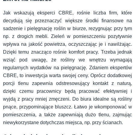
Jak wskazują eksperci CBRE, rośnie liczba firm, które
decydują się przeznaczyć większe środki finansowe na
sadzenie i pielęgnację roślin w biurze, rezygnując przy tym
np. z drogich mebli. Zieleń w pomieszczeniu pozytywnie
wpływa na jakość powietrza, oczyszczając je i nawilżając.
Dzięki temu znacząco rośnie komfort pracy. Trzeba jednak
wziąć pod uwagę, że rośliny we wnętrzu wymagają
regularnych wydatków na pielęgnację. Zdaniem ekspertów
CBRE, to inwestycja warta swojej ceny. Oprócz dodatkowej
porcji tlenu zapewnia odstresowujący kontakt z naturą,
dzięki czemu pracownicy będą pracować efektywniej i
wyjdą z pracy mniej zmęczeni. Do biura idealne są rośliny
pnące, przypominające bluszcz. Łatwo je wkomponować w
pomieszczenia, a także zapewniają dużo tlenu, zajmując
niewykorzystane dotychczas miejsca, np. przy ścianach.