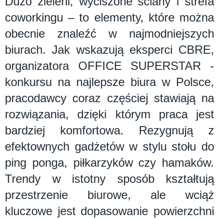
Dużo zieleni, wyciszone ściany i strefa
coworkingu – to elementy, które można
obecnie znaleźć w najmodniejszych
biurach. Jak wskazują eksperci CBRE,
organizatora OFFICE SUPERSTAR -
konkursu na najlepsze biura w Polsce,
pracodawcy coraz częściej stawiają na
rozwiązania, dzięki którym praca jest
bardziej komfortowa. Rezygnują z
efektownych gadżetów w stylu stołu do
ping ponga, piłkarzyków czy hamaków.
Trendy w istotny sposób kształtują
przestrzenie biurowe, ale wciąż
kluczowe jest dopasowanie powierzchni