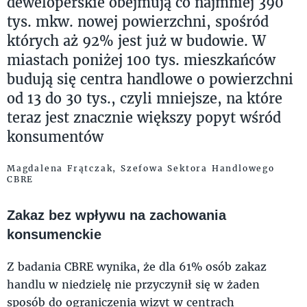
deweloperskie obejmują co najmniej 390
tys. mkw. nowej powierzchni, spośród
których aż 92% jest już w budowie. W
miastach poniżej 100 tys. mieszkańców
budują się centra handlowe o powierzchni
od 13 do 30 tys., czyli mniejsze, na które
teraz jest znacznie większy popyt wśród
konsumentów
Magdalena Frątczak, Szefowa Sektora Handlowego
CBRE
Zakaz bez wpływu na zachowania
konsumenckie
Z badania CBRE wynika, że dla 61% osób zakaz
handlu w niedzielę nie przyczynił się w żaden
sposób do ograniczenia wizyt w centrach