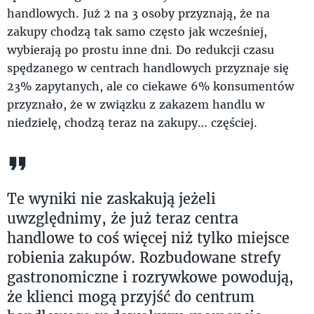
handlowych. Już 2 na 3 osoby przyznają, że na
zakupy chodzą tak samo często jak wcześniej,
wybierają po prostu inne dni. Do redukcji czasu
spędzanego w centrach handlowych przyznaje się
23% zapytanych, ale co ciekawe 6% konsumentów
przyznało, że w związku z zakazem handlu w
niedzielę, chodzą teraz na zakupy… częściej.
Te wyniki nie zaskakują jeżeli
uwzględnimy, że już teraz centra
handlowe to coś więcej niż tylko miejsce
robienia zakupów. Rozbudowane strefy
gastronomiczne i rozrywkowe powodują,
że klienci mogą przyjść do centrum