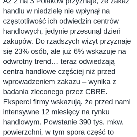
Aż 2 na 3 Polaków przyznaje, że zakaz
handlu w niedzielę nie wpłynął na
częstotliwość ich odwiedzin centrów
handlowych, jedynie przesunął dzień
zakupów. Do rzadszych wizyt przyznaje
się 23% osób, ale już 6% wskazuje na
odwrotny trend… teraz odwiedzają
centra handlowe częściej niż przed
wprowadzeniem zakazu – wynika z
badania zleconego przez CBRE.
Eksperci firmy wskazują, że przed nami
intensywne 12 miesięcy na rynku
handlowym. Powstanie 390 tys. mkw.
powierzchni, w tym spora część to