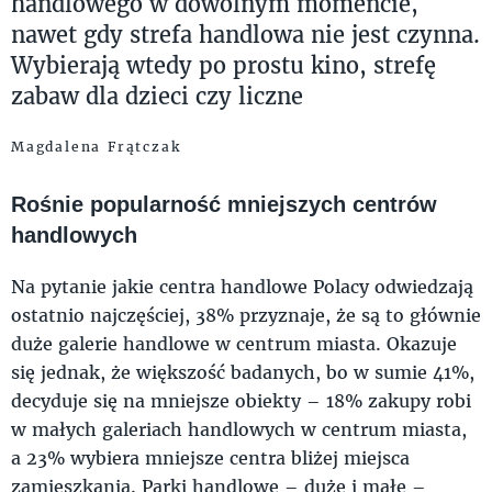
handlowego w dowolnym momencie,
nawet gdy strefa handlowa nie jest czynna.
Wybierają wtedy po prostu kino, strefę
zabaw dla dzieci czy liczne
Magdalena Frątczak
Rośnie popularność mniejszych centrów
handlowych
Na pytanie jakie centra handlowe Polacy odwiedzają
ostatnio najczęściej, 38% przyznaje, że są to głównie
duże galerie handlowe w centrum miasta. Okazuje
się jednak, że większość badanych, bo w sumie 41%,
decyduje się na mniejsze obiekty – 18% zakupy robi
w małych galeriach handlowych w centrum miasta,
a 23% wybiera mniejsze centra bliżej miejsca
zamieszkania. Parki handlowe – duże i małe –