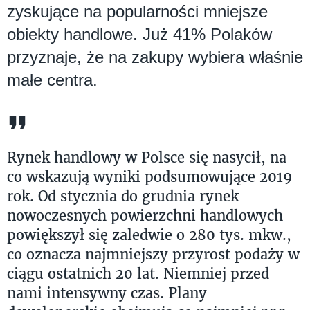
zyskujące na popularności mniejsze
obiekty handlowe. Już 41% Polaków
przyznaje, że na zakupy wybiera właśnie
małe centra.
Rynek handlowy w Polsce się nasycił, na
co wskazują wyniki podsumowujące 2019
rok. Od stycznia do grudnia rynek
nowoczesnych powierzchni handlowych
powiększył się zaledwie o 280 tys. mkw.,
co oznacza najmniejszy przyrost podaży w
ciągu ostatnich 20 lat. Niemniej przed
nami intensywny czas. Plany