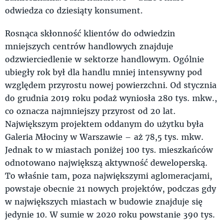
odwiedza co dziesiąty konsument.
Rosnąca skłonność klientów do odwiedzin
mniejszych centrów handlowych znajduje
odzwierciedlenie w sektorze handlowym. Ogólnie
ubiegły rok był dla handlu mniej intensywny pod
względem przyrostu nowej powierzchni. Od stycznia
do grudnia 2019 roku podaż wyniosła 280 tys. mkw.,
co oznacza najmniejszy przyrost od 20 lat.
Największym projektem oddanym do użytku była
Galeria Młociny w Warszawie – aż 78,5 tys. mkw.
Jednak to w miastach poniżej 100 tys. mieszkańców
odnotowano największą aktywność deweloperską.
To właśnie tam, poza największymi aglomeracjami,
powstaje obecnie 21 nowych projektów, podczas gdy
w największych miastach w budowie znajduje się
jedynie 10. W sumie w 2020 roku powstanie 390 tys.