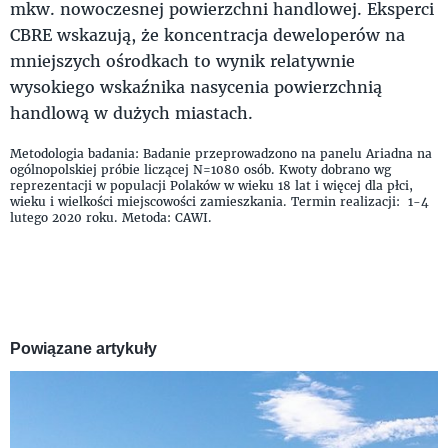
mkw. nowoczesnej powierzchni handlowej. Eksperci
CBRE wskazują, że koncentracja deweloperów na
mniejszych ośrodkach to wynik relatywnie
wysokiego wskaźnika nasycenia powierzchnią
handlową w dużych miastach.
Metodologia badania: Badanie przeprowadzono na panelu Ariadna na
ogólnopolskiej próbie liczącej N=1080 osób. Kwoty dobrano wg
reprezentacji w populacji Polaków w wieku 18 lat i więcej dla płci,
wieku i wielkości miejscowości zamieszkania. Termin realizacji: 1-4
lutego 2020 roku. Metoda: CAWI.
Powiązane artykuły