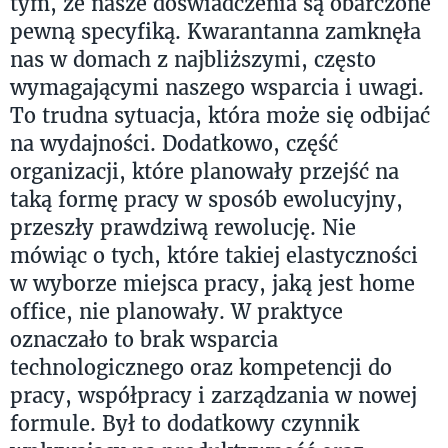
tym, że nasze doświadczenia są obarczone
pewną specyfiką. Kwarantanna zamknęła
nas w domach z najbliższymi, często
wymagającymi naszego wsparcia i uwagi.
To trudna sytuacja, która może się odbijać
na wydajności. Dodatkowo, część
organizacji, które planowały przejść na
taką formę pracy w sposób ewolucyjny,
przeszły prawdziwą rewolucję. Nie
mówiąc o tych, które takiej elastyczności
w wyborze miejsca pracy, jaką jest home
office, nie planowały. W praktyce
oznaczało to brak wsparcia
technologicznego oraz kompetencji do
pracy, współpracy i zarządzania w nowej
formule. Był to dodatkowy czynnik