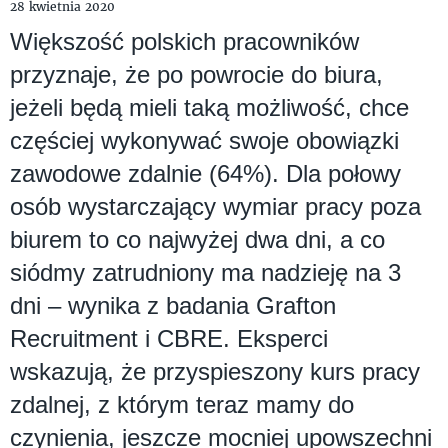
28 kwietnia 2020
Większość polskich pracowników
przyznaje, że po powrocie do biura,
jeżeli będą mieli taką możliwość, chce
częściej wykonywać swoje obowiązki
zawodowe zdalnie (64%). Dla połowy
osób wystarczający wymiar pracy poza
biurem to co najwyżej dwa dni, a co
siódmy zatrudniony ma nadzieję na 3
dni – wynika z badania Grafton
Recruitment i CBRE. Eksperci
wskazują, że przyspieszony kurs pracy
zdalnej, z którym teraz mamy do
czynienia, jeszcze mocniej upowszechni