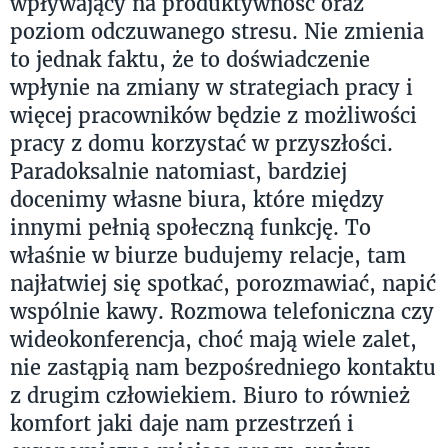
wpływający na produktywność oraz
poziom odczuwanego stresu. Nie zmienia
to jednak faktu, że to doświadczenie
wpłynie na zmiany w strategiach pracy i
więcej pracowników będzie z możliwości
pracy z domu korzystać w przyszłości.
Paradoksalnie natomiast, bardziej
docenimy własne biura, które między
innymi pełnią społeczną funkcję. To
właśnie w biurze budujemy relacje, tam
najłatwiej się spotkać, porozmawiać, napić
wspólnie kawy. Rozmowa telefoniczna czy
wideokonferencja, choć mają wiele zalet,
nie zastąpią nam bezpośredniego kontaktu
z drugim człowiekiem. Biuro to również
komfort jaki daje nam przestrzeń i