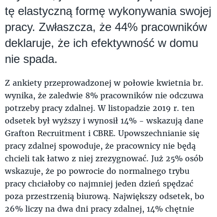
tę elastyczną formę wykonywania swojej
pracy. Zwłaszcza, że 44% pracowników
deklaruje, że ich efektywność w domu
nie spada.
Z ankiety przeprowadzonej w połowie kwietnia br.
wynika, że zaledwie 8% pracowników nie odczuwa
potrzeby pracy zdalnej. W listopadzie 2019 r. ten
odsetek był wyższy i wynosił 14% - wskazują dane
Grafton Recruitment i CBRE. Upowszechnianie się
pracy zdalnej spowoduje, że pracownicy nie będą
chcieli tak łatwo z niej zrezygnować. Już 25% osób
wskazuje, że po powrocie do normalnego trybu
pracy chciałoby co najmniej jeden dzień spędzać
poza przestrzenią biurową. Największy odsetek, bo
26% liczy na dwa dni pracy zdalnej, 14% chętnie