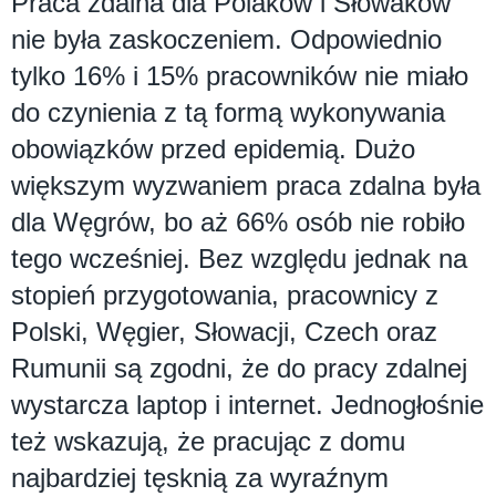
Praca zdalna dla Polaków i Słowaków
nie była zaskoczeniem. Odpowiednio
tylko 16% i 15% pracowników nie miało
do czynienia z tą formą wykonywania
obowiązków przed epidemią. Dużo
większym wyzwaniem praca zdalna była
dla Węgrów, bo aż 66% osób nie robiło
tego wcześniej. Bez względu jednak na
stopień przygotowania, pracownicy z
Polski, Węgier, Słowacji, Czech oraz
Rumunii są zgodni, że do pracy zdalnej
wystarcza laptop i internet. Jednogłośnie
też wskazują, że pracując z domu
najbardziej tęsknią za wyraźnym