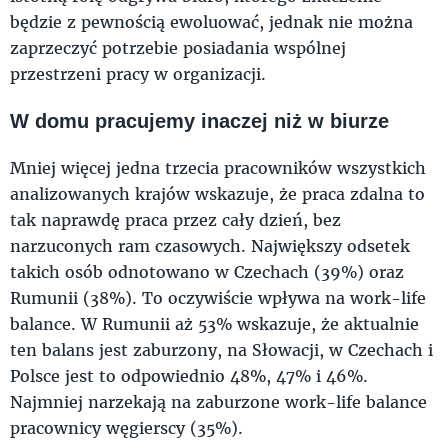
będzie z pewnością ewoluować, jednak nie można
zaprzeczyć potrzebie posiadania wspólnej
przestrzeni pracy w organizacji.
W domu pracujemy inaczej niż w biurze
Mniej więcej jedna trzecia pracowników wszystkich
analizowanych krajów wskazuje, że praca zdalna to
tak naprawdę praca przez cały dzień, bez
narzuconych ram czasowych. Największy odsetek
takich osób odnotowano w Czechach (39%) oraz
Rumunii (38%). To oczywiście wpływa na work-life
balance. W Rumunii aż 53% wskazuje, że aktualnie
ten balans jest zaburzony, na Słowacji, w Czechach i
Polsce jest to odpowiednio 48%, 47% i 46%.
Najmniej narzekają na zaburzone work-life balance
pracownicy węgierscy (35%).