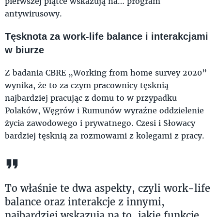
pierwszej piątce wskazują na… program
antywirusowy.
Tęsknota za work-life balance i interakcjami
w biurze
Z badania CBRE „Working from home survey 2020”
wynika, że to za czym pracownicy tęsknią
najbardziej pracując z domu to w przypadku
Polaków, Węgrów i Rumunów wyraźne oddzielenie
życia zawodowego i prywatnego. Czesi i Słowacy
bardziej tęsknią za rozmowami z kolegami z pracy.
To właśnie te dwa aspekty, czyli work-life
balance oraz interakcje z innymi,
najbardziej wskazują na to, jakie funkcje