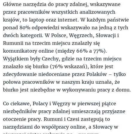
Główne narzędzia do pracy zdalnej, wskazywane
przez pracowników wszystkich analizowanych
krajów, to laptop oraz internet. W każdym państwie
ponad 80% odpowiedzi wskazywało na jedną z tych
dwóch kategorii. W Polsce, Węgrzech, Słowacji i
Rumunii na trzecim miejscu znalazły się
komunikatory online (między 66% a 77%).
Wyjątkiem były Czechy, gdzie na trzecim miejscu
znalazło się biurko (76% wskazań), które jest
zdecydowanie niedoceniane przez Polaków – tylko
połowa pracowników w naszym kraju uznała, że
biurko jest niezbędne w wykonywaniu pracy z domu.
Co ciekawe, Polacy i Węgrzy w pierwszej piątce
niezbędników pracy zdalnej umieszczają przyjazne
otoczenie pracy. Rumuni i Czesi zastępują to
narzędziami do współpracy online, a Słowacy w