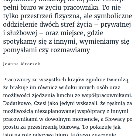
pełni biuro w życiu pracownika. To nie
tylko przestrzeń fizyczna, ale symboliczne
oddzielenie dwóch stref życia – prywatnej
i służbowej – oraz miejsce, gdzie
spotykamy się z innymi, wymieniamy się
pomysłami czy rozmawiamy
Joanna Mroczek
Pracownicy ze wszystkich krajów zgodnie twierdzą,
że brakuje im również widoku innych osób oraz
możliwości zjedzenia lunchu ze współpracownikami.
Dodatkowo, Czesi jako jedyni wskazali, że tęsknią za
możliwością niezaplanowanej współpracy z innymi
pracownikami w dowolnym momencie, a Słowacy po
prostu za przestrzenią biurową. To pokazuje jak
istotną rolę odgrywa biuro, którego znaczenie