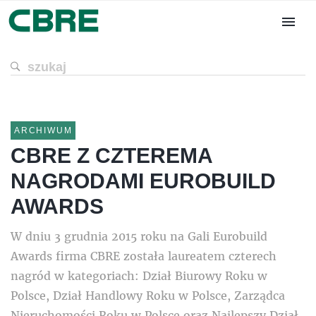
ARCHIWUM
CBRE Z CZTEREMA
NAGRODAMI EUROBUILD
AWARDS
W dniu 3 grudnia 2015 roku na Gali Eurobuild
Awards firma CBRE została laureatem czterech
nagród w kategoriach: Dział Biurowy Roku w
Polsce, Dział Handlowy Roku w Polsce, Zarządca
Nieruchomości Roku w Polsce oraz Najlepszy Dział