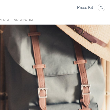
Press Kit
PERCI
ARCHIWUM