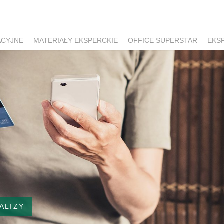
ACYJNE
MATERIAŁY EKSPERCKIE
OFFICE SUPERSTAR
EKS
ALIZY