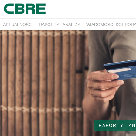
AKTUALNOŚCI
RAPORTY I ANALIZY
WIADOMOŚCI KORPOR
RAPORTY I AN