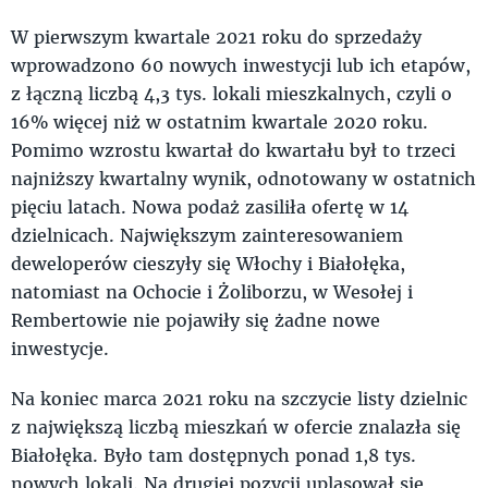
W pierwszym kwartale 2021 roku do sprzedaży
wprowadzono 60 nowych inwestycji lub ich etapów,
z łączną liczbą 4,3 tys. lokali mieszkalnych, czyli o
16% więcej niż w ostatnim kwartale 2020 roku.
Pomimo wzrostu kwartał do kwartału był to trzeci
najniższy kwartalny wynik, odnotowany w ostatnich
pięciu latach. Nowa podaż zasiliła ofertę w 14
dzielnicach. Największym zainteresowaniem
deweloperów cieszyły się Włochy i Białołęka,
natomiast na Ochocie i Żoliborzu, w Wesołej i
Rembertowie nie pojawiły się żadne nowe
inwestycje.
Na koniec marca 2021 roku na szczycie listy dzielnic
z największą liczbą mieszkań w ofercie znalazła się
Białołęka. Było tam dostępnych ponad 1,8 tys.
nowych lokali. Na drugiej pozycji uplasował się