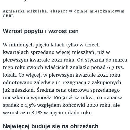
Agnieszka Mikulska, ekspert w dziale mieszkaniowym
CBRE
Wzrost popytu i wzrost cen
W minionych pięciu latach tylko w trzech
kwartałach sprzedano więcej mieszkań, niż w
pierwszym kwartale 2021 roku. Od stycznia do marca
tego roku swoich właścicieli znalazło ponad 6,7 tys.
lokali. Co więcej, w pierwszym kwartale 2021 roku
odnotowano zaledwie 61 rezygnacji z zakupionych
już mieszkań. Średnia cena ofertowa sprzedanego
mieszkania wyniosła 10656 zł za mkw., co oznacza
spadek o 1,5% względem końcówki 2020 roku, ale
wzrost aż o 8,1% w ujęciu rok do roku.
Najwięcej buduje się na obrzeżach