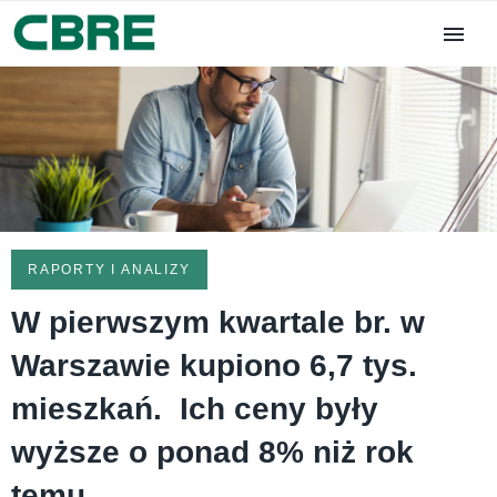
RAPORTY I ANALIZY
W pierwszym kwartale br. w
Warszawie kupiono 6,7 tys.
mieszkań. Ich ceny były
wyższe o ponad 8% niż rok
temu