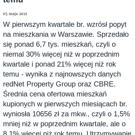
05 maja 2021
W pierwszym kwartale br. wzrósł popyt
na mieszkania w Warszawie. Sprzedało
się ponad 6,7 tys. mieszkań, czyli o
niemal 30% więcej niż w poprzednim
kwartale i ponad 21% więcej niż rok
temu - wynika z najnowszych danych
redNet Property Group oraz CBRE.
Średnia cena ofertowa mieszkań
kupionych w pierwszych miesiącach br.
wyniosła 10656 zł za mkw., czyli o 1,5%
mniej niż w poprzednim kwartale, ale o
8,1% więcej niż rok temu. Utrzymywanie